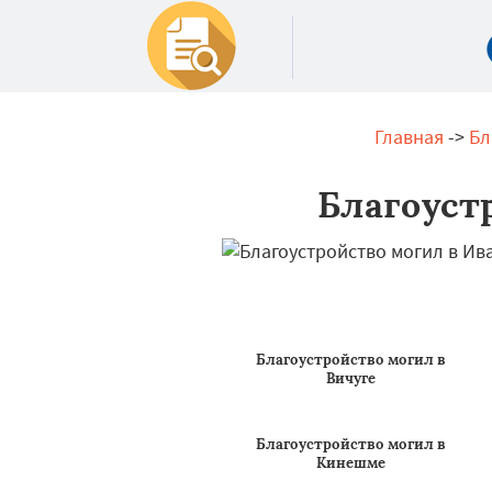
Главная
->
Бл
Благоуст
Благоустройство могил в
Вичуге