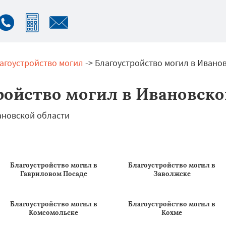
агоустройство могил
-> Благоустройство могил в Ивано
ройство могил в Ивановско
Благоустройство могил в
Благоустройство могил в
Гавриловом Посаде
Заволжске