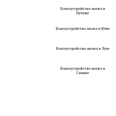
Благоустройство могил в
Кинешме
Благоустройство могил в
Пучеже
Благоустройство могил в Юже