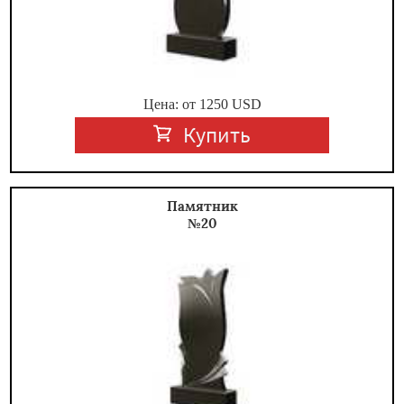
Цена: от
1250
USD
Купить
Памятник
№20