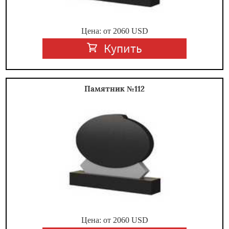
Цена: от
2060
USD
Купить
Памятник №112
Цена: от
2060
USD