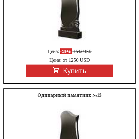
Цена:
-
19%
1543 USD
Цена: от
1250
USD
Купить
Одинарный памятник №13