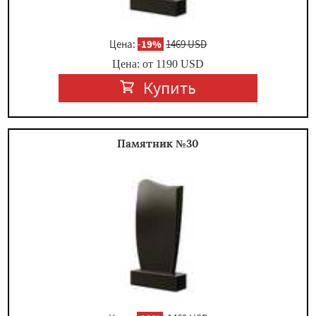
Цена:
-
19%
1469 USD
Цена: от
1190
USD
Купить
Памятник №30