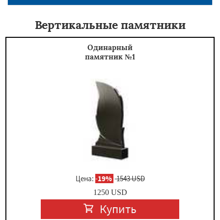
Вертикальные памятники
Одинарный
памятник №1
Цена:
-
19%
1543 USD
1250
USD
Купить