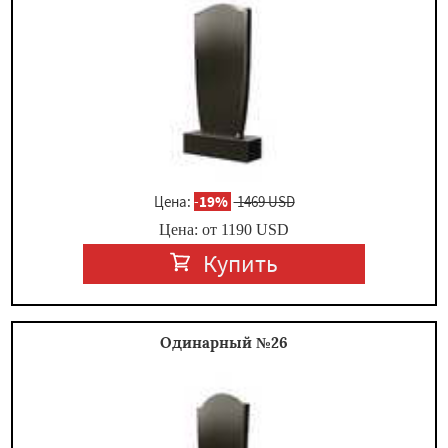
Цена:
-
19%
1469 USD
Цена: от
1190
USD
Купить
Одинарный №26