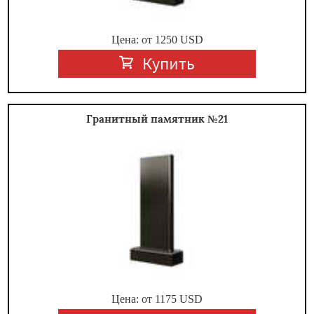
Цена: от
1250
USD
Купить
Гранитный памятник №21
Цена: от
1175
USD