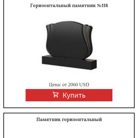
Горизонтальный памятник №118
Цена: от
2060
USD
Купить
Памятник горизонтальный