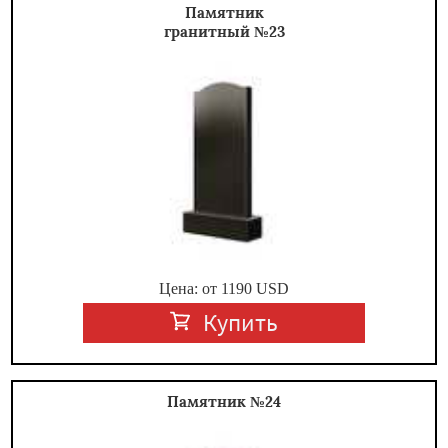
Памятник
гранитный №23
Цена: от
1190
USD
Купить
Памятник №24