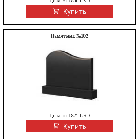
Цена: от
1800
USD
Купить
Памятник №102
Цена: от
1825
USD
Купить