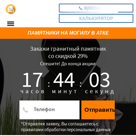
📞
8(800)5403465
КАЛЬКУЛЯТОР
ПАМЯТНИКИ НА МОГИЛУ В АТКЕ
Закажи гранитный памятник
со скидкой 29%
Спешите! До конца акции:
17
44
02
:
:
часов
минут
секунд
Отправить
*Отправляя заявку, Вы соглашаетесь с
правилами обработки персональных данных