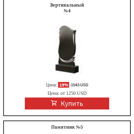
Вертикальный
№4
Цена:
-
19%
1543 USD
Цена: от
1250
USD
Купить
Памятник №5