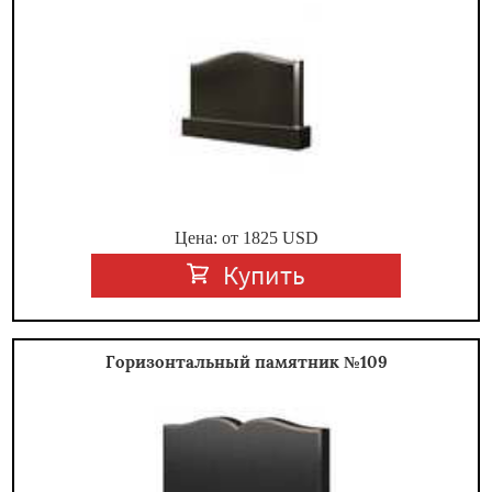
Цена: от
1825
USD
Купить
Горизонтальный памятник №109