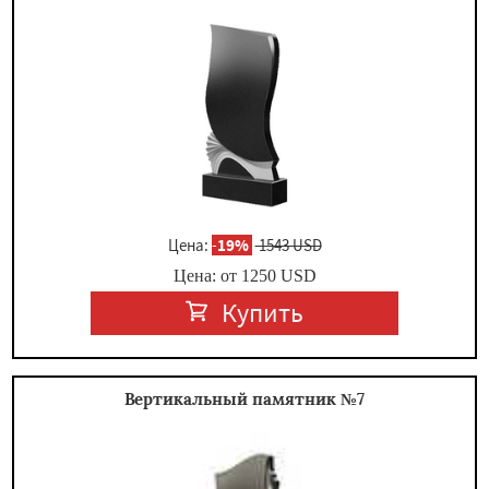
×
Цена:
-
19%
1543 USD
Цена: от
1250
USD
Даю согласие на обработку персональных данных
Купить
Вертикальный памятник №7