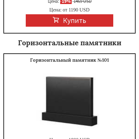
Цена:
-
19%
1469 USD
Цена: от
1190
USD
Купить
Горизонтальные памятники
Горизонтальный памятник №101