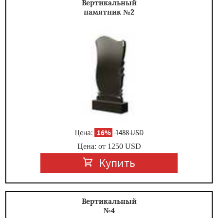
Вертикальный
памятник №2
Цена:
-
16%
1488 USD
Цена: от
1250
USD
Купить
Вертикальный
№4