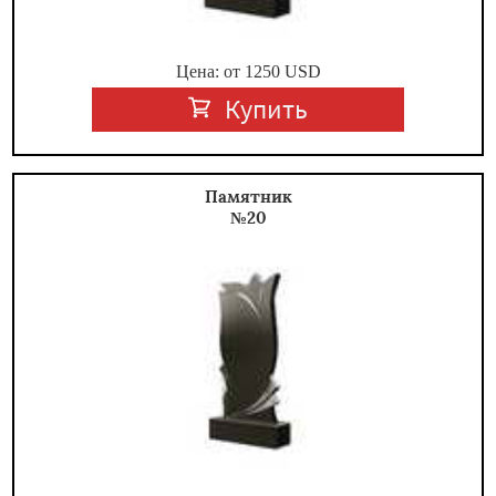
Цена: от
1250
USD
Купить
Памятник
№20