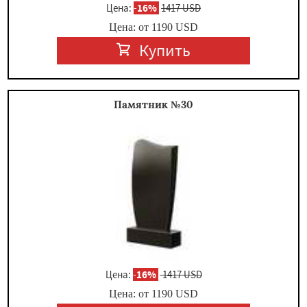
Цена:
-
16%
1417 USD
Цена: от
1190
USD
Купить
Памятник №30
Цена:
-
16%
1417 USD
Цена: от
1190
USD