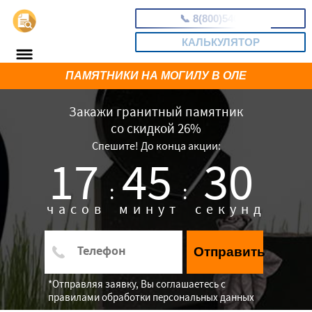
📞
8(800)5403465
КАЛЬКУЛЯТОР
ПАМЯТНИКИ НА МОГИЛУ В ОЛЕ
Закажи гранитный памятник
со скидкой 26%
Спешите! До конца акции:
17
45
29
:
:
часов
минут
секунд
Отправить
*Отправляя заявку, Вы соглашаетесь с
правилами обработки персональных данных