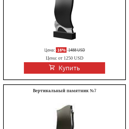
×
Цена:
-
16%
1488 USD
Цена: от
1250
USD
Купить
Даю согласие на обработку персональных данных
Вертикальный памятник №7