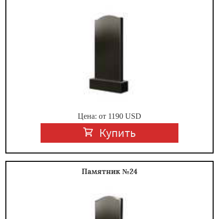
Цена: от
1190
USD
Купить
Памятник №24