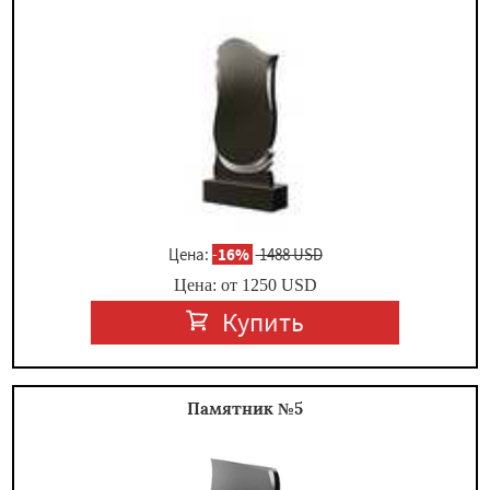
Цена:
-
16%
1488 USD
Цена: от
1250
USD
Купить
Памятник №5