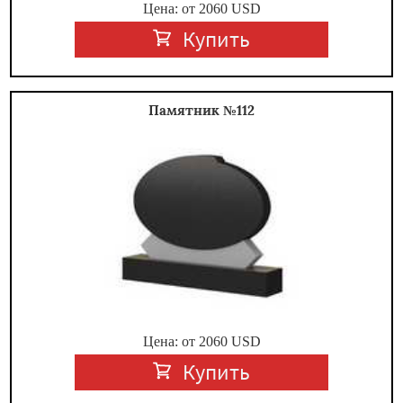
Цена: от
2060
USD
Купить
Памятник №112
Цена: от
2060
USD
Купить