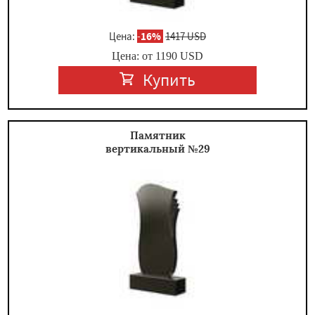
Цена:
-
16%
1417 USD
Цена: от
1190
USD
Купить
Памятник
вертикальный №29