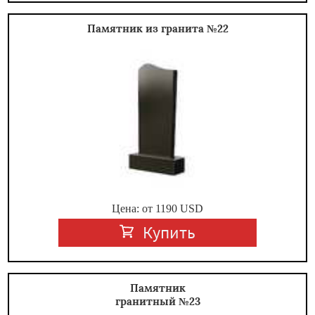
Памятник из гранита №22
Цена: от
1190
USD
Купить
Памятник
гранитный №23