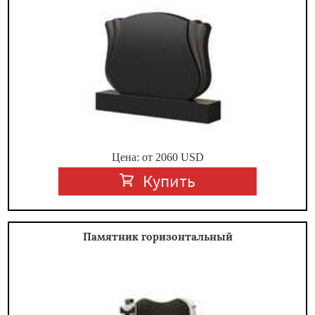
Цена: от
2060
USD
Купить
Памятник горизонтальный