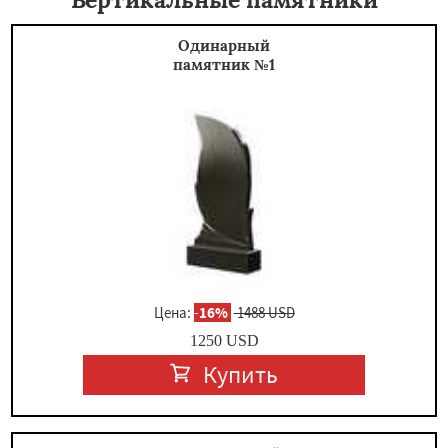
Одинарный
памятник №1
Цена:
-
16%
1488 USD
1250
USD
Купить