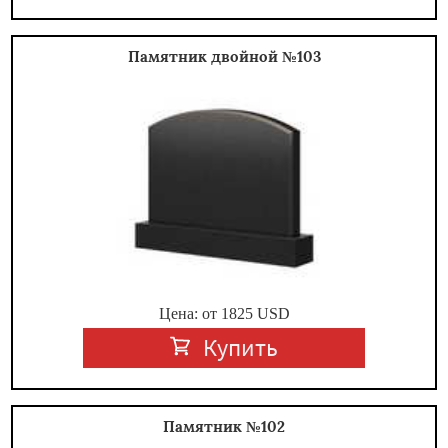
Памятник двойной №103
Цена: от
1825
USD
Купить
Памятник №102