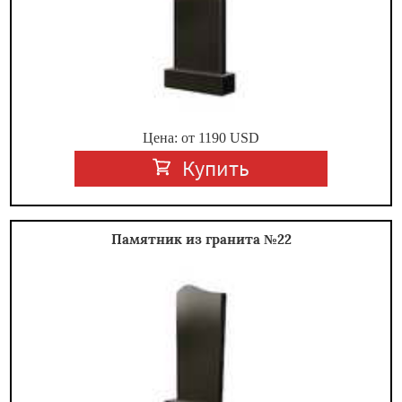
Цена: от
1190
USD
Купить
Памятник из гранита №22