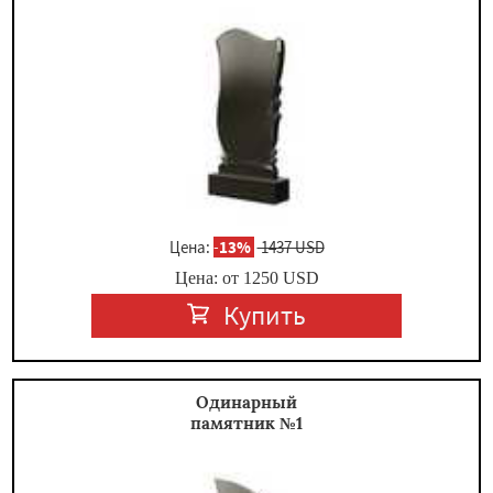
×
Цена:
-
13%
1437 USD
Цена: от
1250
USD
Даю согласие на обработку персональных данных
Купить
Одинарный
памятник №1