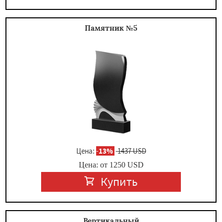
Памятник №5
Цена:
-
13%
1437 USD
Цена: от
1250
USD
Купить
Вертикальный