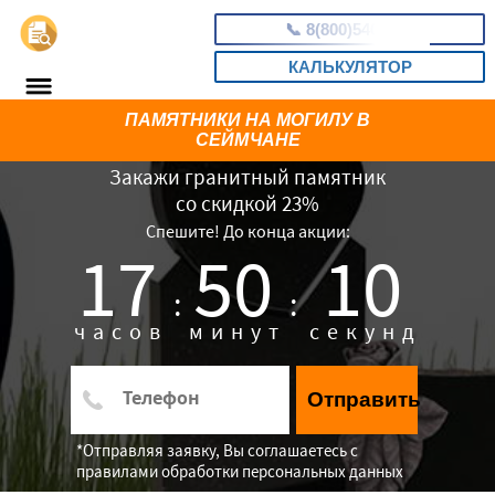
📞
8(800)5403465
КАЛЬКУЛЯТОР
ПАМЯТНИКИ НА МОГИЛУ В
СЕЙМЧАНЕ
Закажи гранитный памятник
со скидкой 23%
Спешите! До конца акции:
17
50
09
:
:
часов
минут
секунд
Отправить
*Отправляя заявку, Вы соглашаетесь с
правилами обработки персональных данных