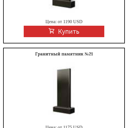
Цена: от
1190
USD
Купить
Гранитный памятник №21
Цена: от
1175
USD