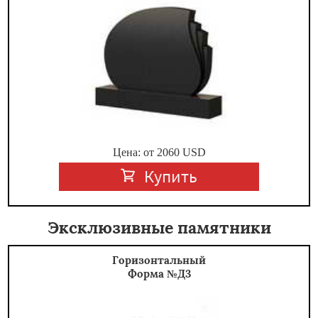
Цена: от
2060
USD
Купить
Эксклюзивные памятники
Горизонтальный
Форма №Д3