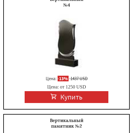
№4
Цена:
-
13%
1437 USD
Цена: от
1250
USD
Купить
Вертикальный
памятник №2