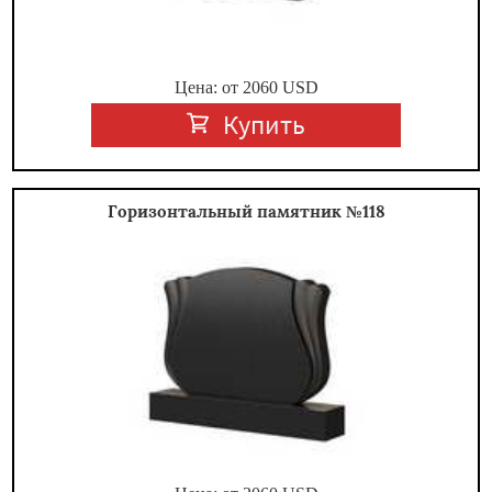
Цена: от
2060
USD
Купить
Горизонтальный памятник №118