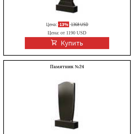
Цена:
-
13%
1368 USD
Цена: от
1190
USD
Купить
Памятник №24