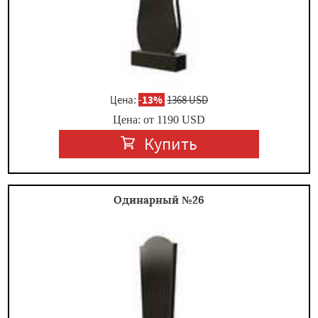
Цена:
-
13%
1368 USD
Цена: от
1190
USD
Купить
Одинарный №26