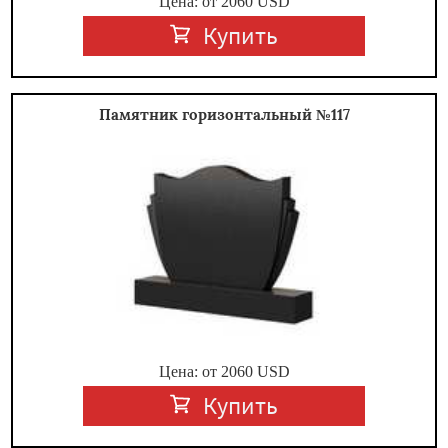
Цена: от
2060
USD
Купить
Памятник горизонтальный №117
Цена: от
2060
USD
Купить