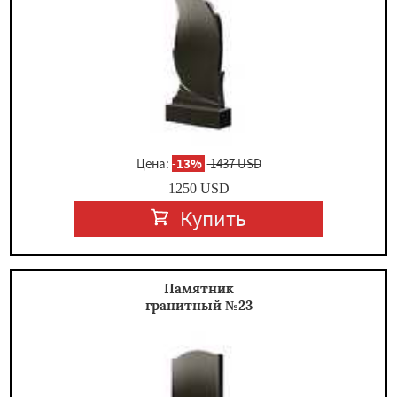
Цена:
-
13%
1437 USD
1250
USD
Купить
Памятник
гранитный №23