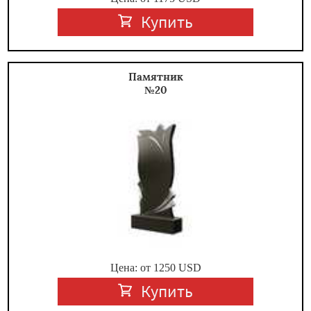
Купить
Памятник
№20
Цена: от
1250
USD
Купить