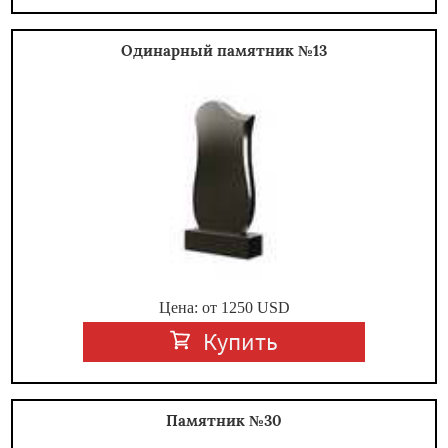
Одинарный памятник №13
Цена: от
1250
USD
Купить
Памятник №30