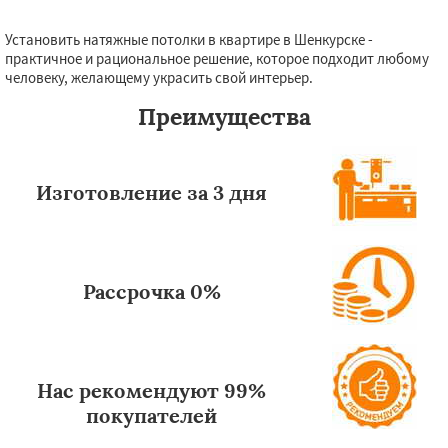
Установить натяжные потолки в квартире в Шенкурске -
Даю согласие на обработку персональных данных
практичное и рациональное решение, которое подходит любому
человеку, желающему украсить свой интерьер.
Преимущества
Изготовление за 3 дня
Рассрочка 0%
Нас рекомендуют 99%
покупателей