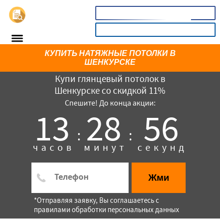
📞
8(800)5403465
КАЛЬКУЛЯТОР
КУПИТЬ НАТЯЖНЫЕ ПОТОЛКИ В
ШЕНКУРСКЕ
Купи глянцевый потолок в
Шенкурске со скидкой 11%
Спешите! До конца акции:
13
28
56
:
:
часов
минут
секунд
×
Жми
*Отправляя заявку, Вы соглашаетесь с
правилами обработки персональных данных