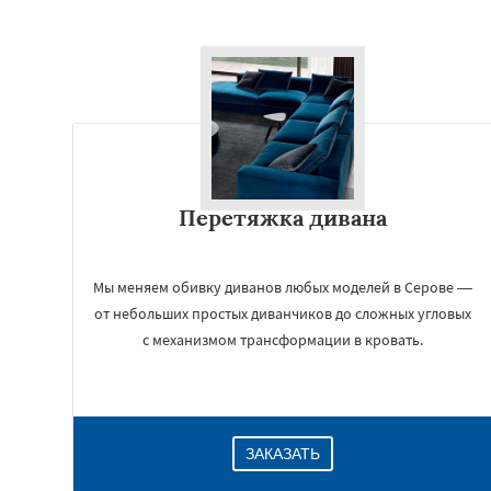
Перетяжка дивана
Мы меняем обивку диванов любых моделей в Серове —
от небольших простых диванчиков до сложных угловых
с механизмом трансформации в кровать.
ЗАКАЗАТЬ