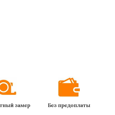
тный замер
Без предоплаты