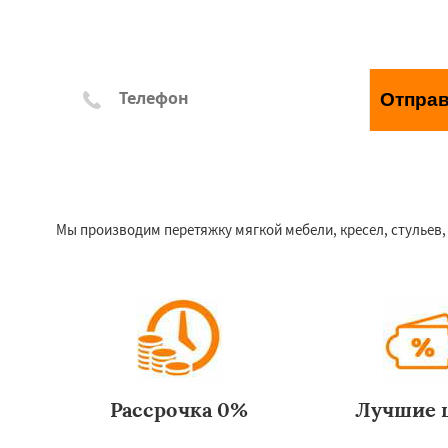
Отпра
*Отправляя заявку, Вы соглашаетесь с правилами обр
Мы производим перетяжку мягкой мебели, кресел, стульев,
Рассрочка 0%
Лучшие 