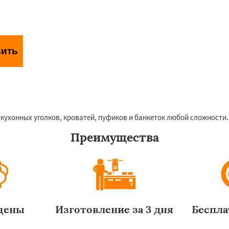
вить
аботки персональных данных
 кухонных уголков, кроватей, пуфиков и банкеток любой сложности.
Преимущества
цены
Изготовление за 3 дня
Беспла