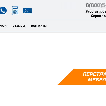
8(800)
Работаем: с 9
Серов
и 
ЛАТА
ОТЗЫВЫ
КОНТАКТЫ
ПЕРЕТЯЖ
5
МЕБЕЛ
унд