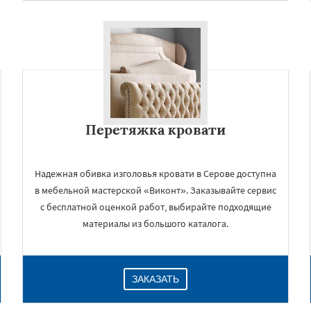
Перетяжка кровати
Надежная обивка изголовья кровати в Серове доступна
×
в мебельной мастерской «Виконт». Заказывайте сервис
с бесплатной оценкой работ, выбирайте подходящие
материалы из большого каталога.
ЗАКАЗАТЬ
Даю согласие на обработку персональных данных