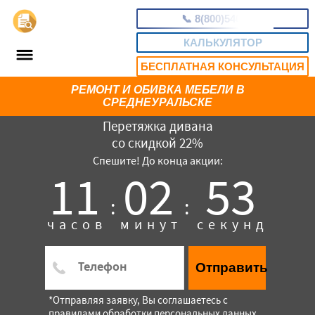
📞
8(800)5403465
КАЛЬКУЛЯТОР
БЕСПЛАТНАЯ КОНСУЛЬТАЦИЯ
РЕМОНТ И ОБИВКА МЕБЕЛИ В
СРЕДНЕУРАЛЬСКЕ
Перетяжка дивана
со скидкой 22%
Спешите! До конца акции:
11
02
52
:
:
часов
минут
секунд
Отправить
*Отправляя заявку, Вы соглашаетесь с
правилами обработки персональных данных