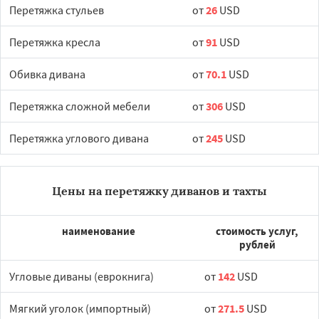
Перетяжка стульев
от
26
USD
Перетяжка кресла
от
91
USD
Обивка дивана
от
70.1
USD
Перетяжка сложной мебели
от
306
USD
Перетяжка углового дивана
от
245
USD
Цены на перетяжку диванов и тахты
наименование
стоимость услуг,
рублей
Угловые диваны (еврокнига)
от
142
USD
Мягкий уголок (импортный)
от
271.5
USD