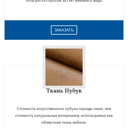
пользуется спросом за счет внешнего вида.
Даю согласие на обработку персональных данных
ЗАКАЗАТЬ
Ткань Нубук
Стоимость искусственного нубука гораздо ниже, чем
стоимость натуральных материалов, используемых как
обивочная ткань мебели.