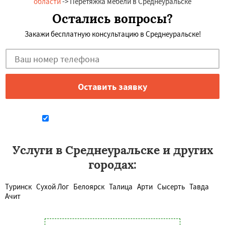
области
-> Перетяжка мебели в Среднеуральске
Остались вопросы?
Закажи бесплатную консультацию в Среднеуральске!
Даю согласие на обработку персональных данных
Услуги в Среднеуральске и других
городах:
Туринск
Сухой Лог
Белоярск
Талица
Арти
Сысерть
Тавда
Ачит