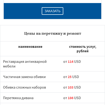
ЗАКАЗАТЬ
Цены на перетяжку и ремонт
наименование
стоимость услуг,
рублей
Реставрация антикварной
от
114
USD
мебели
Частичная замена обивки
от
25
USD
Обивка сложных наборов
от
103
USD
Перетяжка дивана
от
186
USD