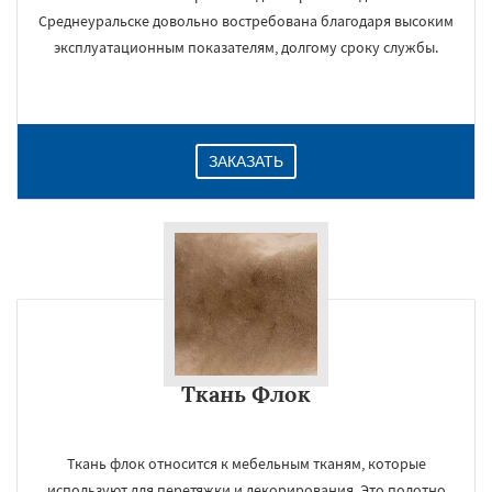
Среднеуральске довольно востребована благодаря высоким
эксплуатационным показателям, долгому сроку службы.
ЗАКАЗАТЬ
Ткань Флок
Ткань флок относится к мебельным тканям, которые
используют для перетяжки и декорирования. Это полотно