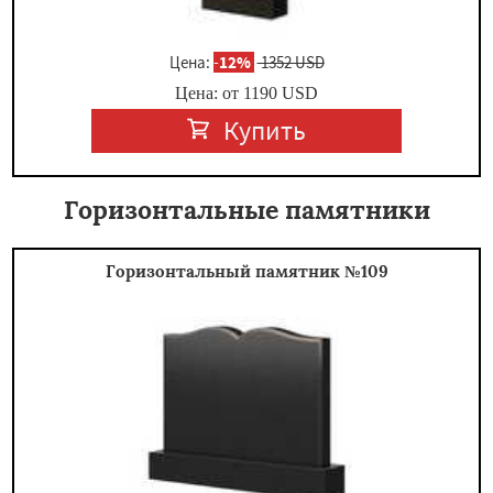
Цена:
-
12%
1352 USD
Цена: от
1190
USD
Купить
Горизонтальные памятники
Горизонтальный памятник №109