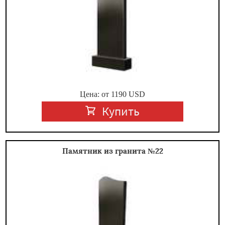
Цена: от
1190
USD
Купить
Памятник из гранита №22