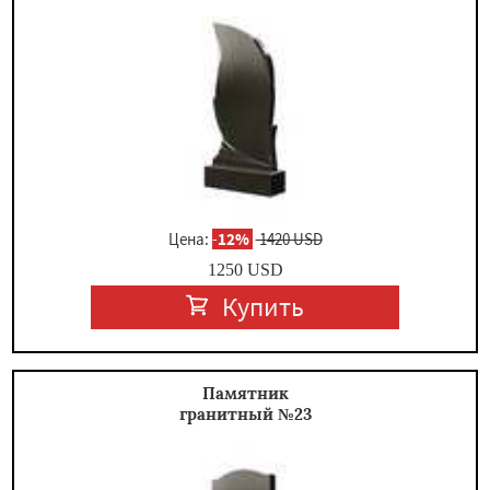
Цена:
-
12%
1420 USD
1250
USD
Купить
Памятник
гранитный №23