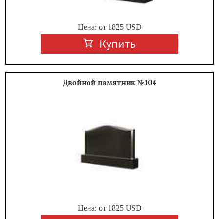
Цена: от
1825
USD
Купить
Двойной памятник №104
Цена: от
1825
USD