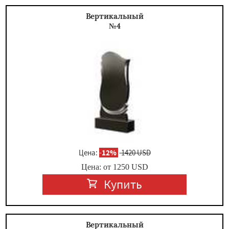
Вертикальный
№4
Цена:
-
12%
1420 USD
Цена: от
1250
USD
Купить
Вертикальный