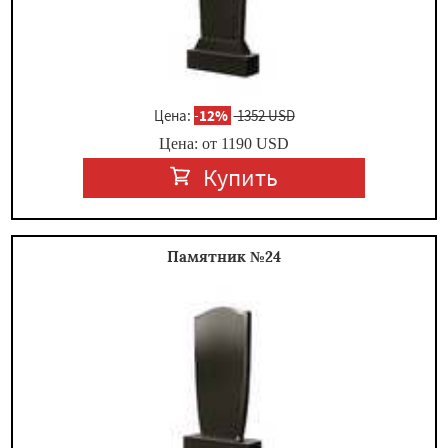
Цена:
-
12%
1352 USD
Цена: от
1190
USD
Купить
Памятник №24