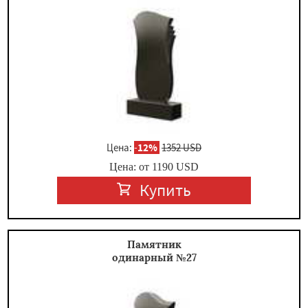
Цена:
-
12%
1352 USD
Цена: от
1190
USD
Купить
Памятник
одинарный №27