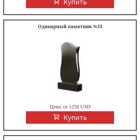
Купить
Одинарный памятник №13
Цена: от
1250
USD
Купить