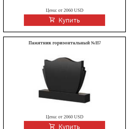
Цена: от
2060
USD
Купить
Памятник горизонтальный №117
Цена: от
2060
USD
Купить