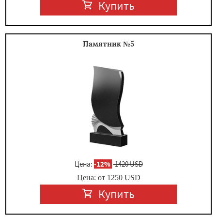
Купить
Памятник №5
Цена:
-
12%
1420 USD
Цена: от
1250
USD
Купить