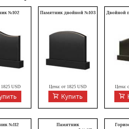
ник №102
Памятник двойной №103
Двойной 
т
1825
USD
Цена: от
1825
USD
Цена: 
упить
Купить
ник №112
Памятник
Гориз