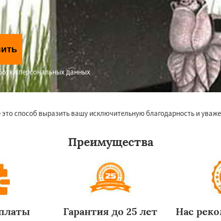
вить
аботки персональных данных
 это способ выразить вашу исключительную благодарность и уваже
Преимущества
оплаты
Гарантия до 25 лет
Нас рек