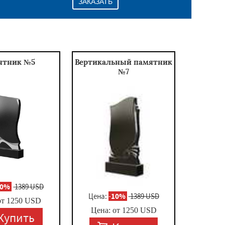
ЗАКАЗАТЬ
ятник №5
Вертикальный памятник
№7
10%
1389 USD
Цена:
-
10%
1389 USD
от
1250
USD
Цена: от
1250
USD
Купить