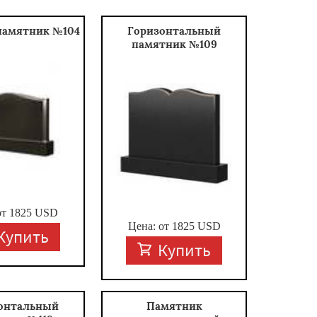
памятник №104
Горизонтальный
памятник №109
от
1825
USD
Цена: от
1825
USD
Купить
Купить
онтальный
Памятник