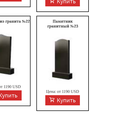
Купить
из гранита №22
Памятник
гранитный №23
от
1190
USD
Цена: от
1190
USD
Купить
Купить