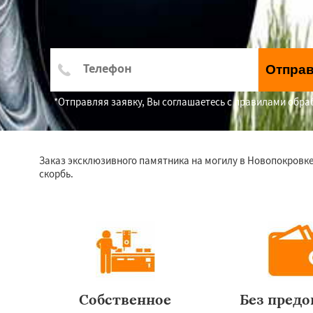
Отпра
*Отправляя заявку, Вы соглашаетесь с правилами обр
Заказ эксклюзивного памятника на могилу в Новопокровке
скорбь.
Собственное
Без пред