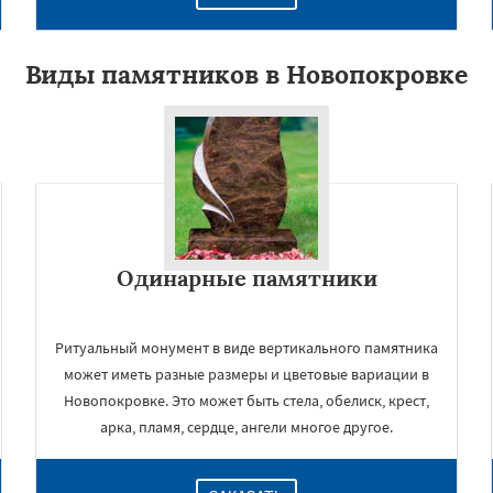
Виды памятников в Новопокровке
Одинарные памятники
×
Ритуальный монумент в виде вертикального памятника
может иметь разные размеры и цветовые вариации в
Новопокровке. Это может быть стела, обелиск, крест,
арка, пламя, сердце, ангели многое другое.
Даю согласие на обработку персональных данных