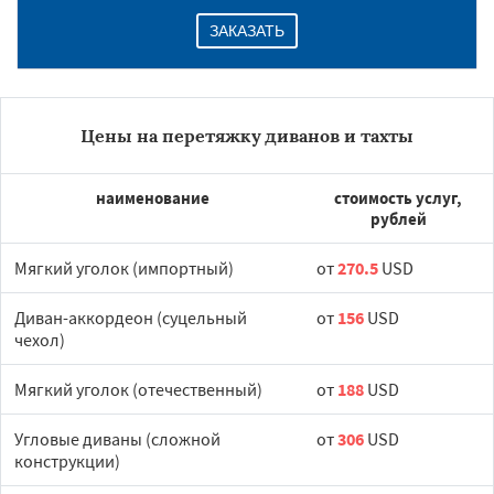
ЗАКАЗАТЬ
Цены на перетяжку диванов и тахты
наименование
стоимость услуг,
рублей
Мягкий уголок (импортный)
от
270.5
USD
Диван-аккордеон (суцельный
от
156
USD
чехол)
Мягкий уголок (отечественный)
от
188
USD
Угловые диваны (сложной
от
306
USD
конструкции)