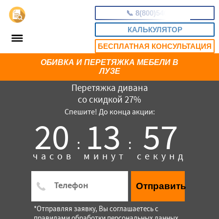
📞
8(800)5403465
КАЛЬКУЛЯТОР
БЕСПЛАТНАЯ КОНСУЛЬТАЦИЯ
ОБИВКА И ПЕРЕТЯЖКА МЕБЕЛИ В
ЛУЗЕ
Перетяжка дивана
со скидкой 27%
Спешите! До конца акции:
20
13
56
:
:
часов
минут
секунд
Отправить
*Отправляя заявку, Вы соглашаетесь с
правилами обработки персональных данных