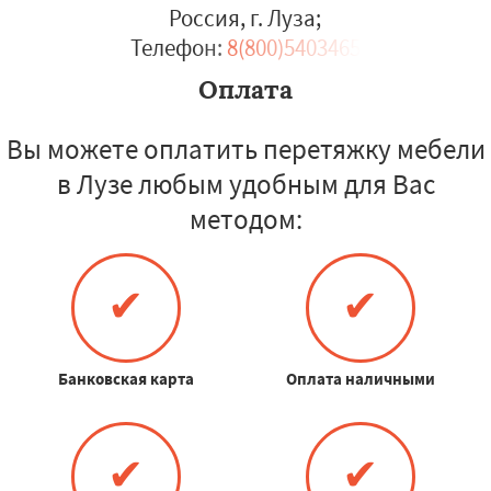
Россия, г. Луза
;
Телефон:
8(800)5403465
Оплата
Вы можете оплатить перетяжку мебели
в Лузе любым удобным для Вас
методом:
✔
✔
Банковская карта
Оплата наличными
✔
✔