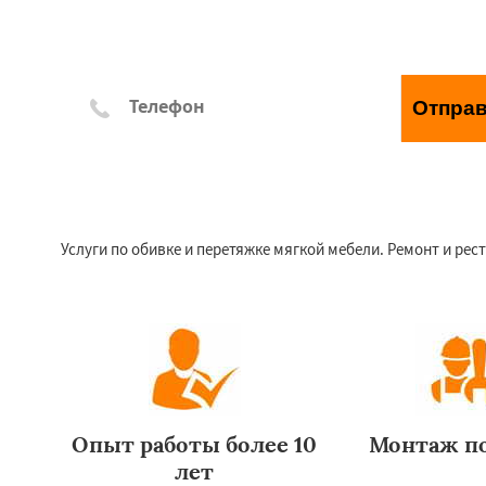
Отпра
*Отправляя заявку, Вы соглашаетесь с правилами обр
Услуги по обивке и перетяжке мягкой мебели. Ремонт и рес
Опыт работы более 10
Монтаж п
лет