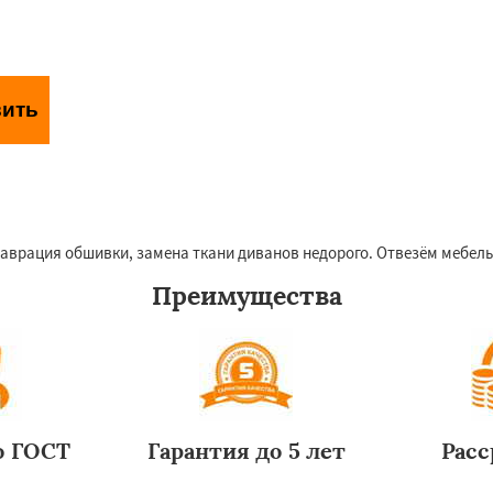
вить
аботки персональных данных
таврация обшивки, замена ткани диванов недорого. Отвезём мебель 
Преимущества
о ГОСТ
Гарантия до 5 лет
Расс