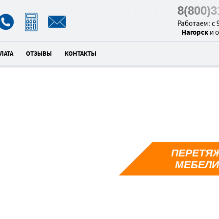
8(800)
Работаем: с 9
Нагорск
и 
ЛАТА
ОТЗЫВЫ
КОНТАКТЫ
ПЕРЕТЯЖ
1
МЕБЕЛИ
унд