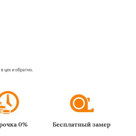
в цех и обратно.
рочка 0%
Бесплатный замер