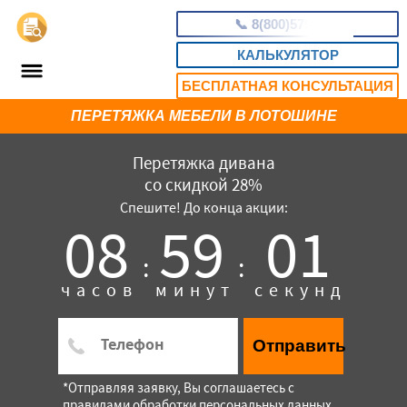
📞
8(800)5795550
КАЛЬКУЛЯТОР
БЕСПЛАТНАЯ КОНСУЛЬТАЦИЯ
ПЕРЕТЯЖКА МЕБЕЛИ В ЛОТОШИНЕ
Перетяжка дивана
со скидкой 28%
Спешите! До конца акции:
08
59
00
:
:
часов
минут
секунд
Отправить
*Отправляя заявку, Вы соглашаетесь с
правилами обработки персональных данных