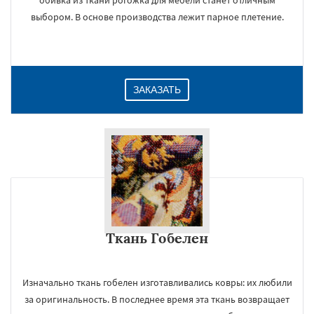
обивка из ткани рогожка для мебели станет отличным
выбором. В основе производства лежит парное плетение.
ЗАКАЗАТЬ
Ткань Гобелен
Изначально ткань гобелен изготавливались ковры: их любили
за оригинальность. В последнее время эта ткань возвращает