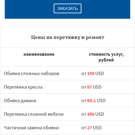
ЗАКАЗАТЬ
Цены на перетяжку и ремонт
наименование
стоимость услуг,
рублей
Обивка сложных наборов
от
104
USD
Перетяжка кресла
от
87
USD
Обивка дивана
от
69.1
USD
Перетяжка сложной мебели
от
300
USD
Частичная замена обивки
от
27
USD