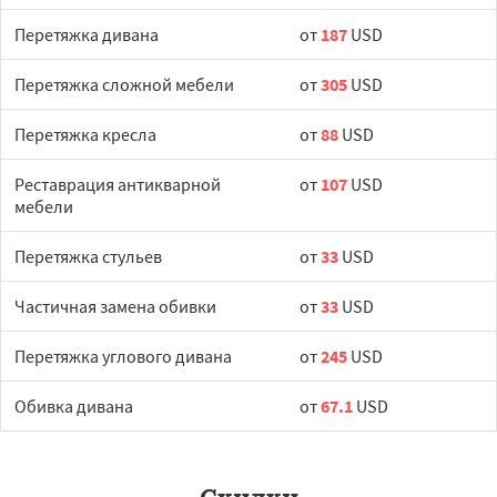
Перетяжка дивана
от
187
USD
Перетяжка сложной мебели
от
305
USD
Перетяжка кресла
от
88
USD
Реставрация антикварной
от
107
USD
мебели
Перетяжка стульев
от
33
USD
Частичная замена обивки
от
33
USD
Перетяжка углового дивана
от
245
USD
Обивка дивана
от
67.1
USD