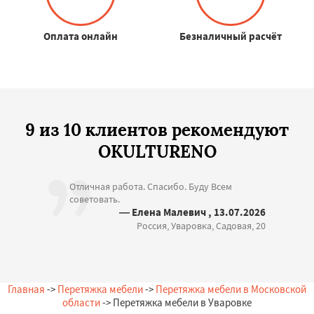
Оплата онлайн
Безналичный расчёт
9 из 10 клиентов рекомендуют
OKULTURENO
Отличная работа. Спасибо. Буду Всем
советовать.
— Елена Малевич , 13.07.2026
Россия, Уваровка, Садовая, 20
Главная
->
Перетяжка мебели
->
Перетяжка мебели в Московской
области
-> Перетяжка мебели в Уваровке