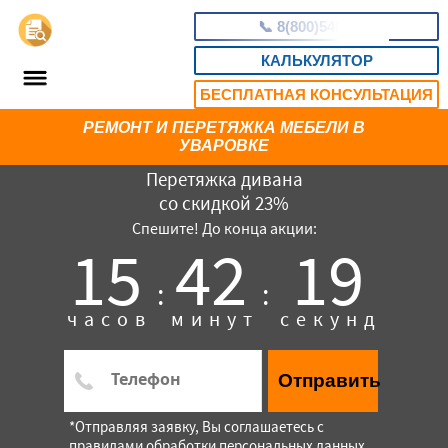
📞
8(800)5403465
КАЛЬКУЛЯТОР
БЕСПЛАТНАЯ КОНСУЛЬТАЦИЯ
РЕМОНТ И ПЕРЕТЯЖКА МЕБЕЛИ В
УВАРОВКЕ
Перетяжка дивана
со скидкой 23%
Спешите! До конца акции:
15
42
17
:
:
часов
минут
секунд
Отправить
*Отправляя заявку, Вы соглашаетесь с
правилами обработки персональных данных