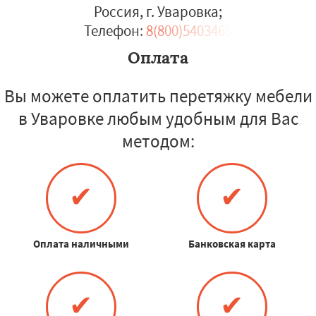
Россия, г. Уваровка
;
Телефон:
8(800)5403465
Оплата
Вы можете оплатить перетяжку мебели
в Уваровке любым удобным для Вас
методом:
✔
✔
Оплата наличными
Банковская карта
✔
✔