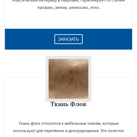
классический интерьер в Уваровке, гармонирует со стилем
прованс, ампир, ренессанс, этно.
ЗАКАЗАТЬ
Ткань Флок
Ткань флок относится к мебельным тканям, которые
используют для перетяжки и декорирования. Это полотно