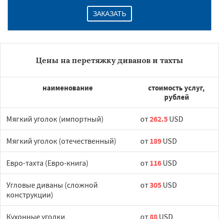
ЗАКАЗАТЬ
Цены на перетяжку диванов и тахты
наименование
стоимость услуг,
рублей
Мягкий уголок (импортный)
от
262.5
USD
Мягкий уголок (отечественный)
от
189
USD
Евро-тахта (Евро-книга)
от
116
USD
Угловые диваны (сложной
от
305
USD
конструкции)
Кухонные уголки
от
88
USD