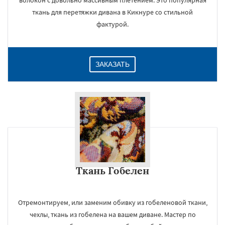
волокон с довольно массивным плетением. Это популярная
ткань для перетяжки дивана в Кикнуре со стильной
фактурой.
ЗАКАЗАТЬ
Ткань Гобелен
Отремонтируем, или заменим обивку из гобеленовой ткани,
чехлы, ткань из гобелена на вашем диване. Мастер по