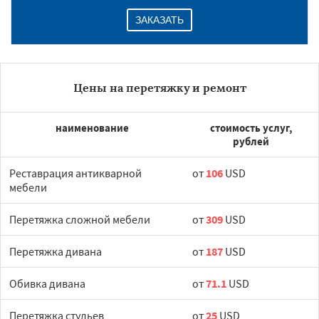
ЗАКАЗАТЬ
Цены на перетяжку и ремонт
наименование
стоимость услуг,
рублей
Реставрация антикварной
от
106
USD
мебели
Перетяжка сложной мебели
от
309
USD
Перетяжка дивана
от
187
USD
Обивка дивана
от
71.1
USD
Перетяжка стульев
от
25
USD