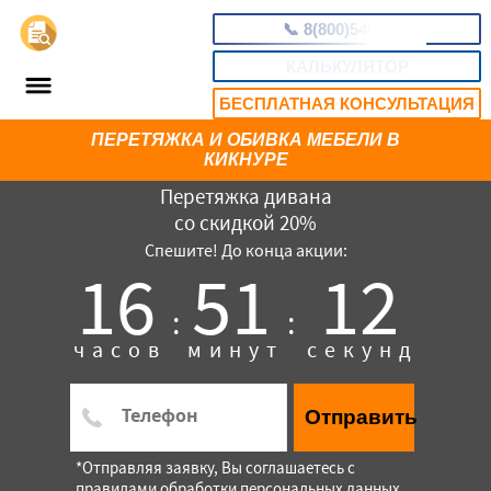
📞
8(800)5403465
КАЛЬКУЛЯТОР
БЕСПЛАТНАЯ КОНСУЛЬТАЦИЯ
ПЕРЕТЯЖКА И ОБИВКА МЕБЕЛИ В
КИКНУРЕ
Перетяжка дивана
со скидкой 20%
Спешите! До конца акции:
16
51
11
:
:
часов
минут
секунд
Отправить
*Отправляя заявку, Вы соглашаетесь с
правилами обработки персональных данных