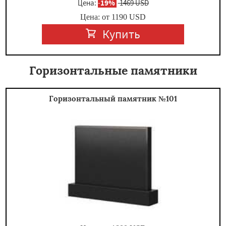
Цена:
-
19%
1469 USD
Цена: от
1190
USD
Купить
Горизонтальные памятники
Горизонтальный памятник №101