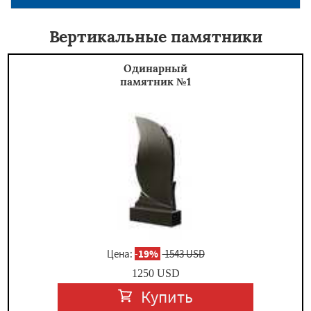
Вертикальные памятники
Одинарный
памятник №1
Цена:
-
19%
1543 USD
1250
USD
Купить