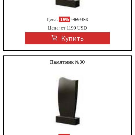
Цена:
-
19%
1469 USD
Цена: от
1190
USD
Купить
Памятник №30