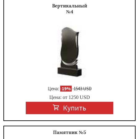
Вертикальный
№4
Цена:
-
19%
1543 USD
Цена: от
1250
USD
Купить
Памятник №5