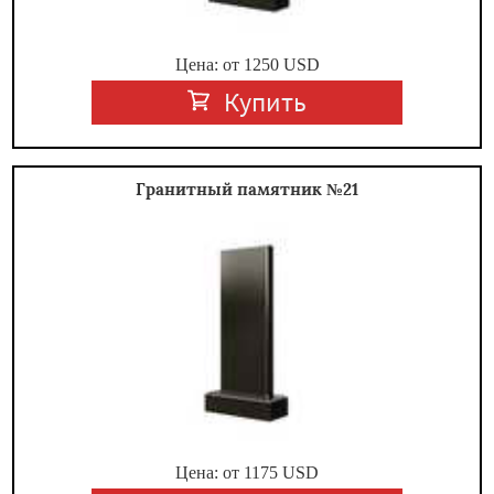
Цена: от
1250
USD
Купить
Гранитный памятник №21
Цена: от
1175
USD