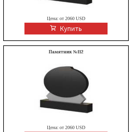
Цена: от
2060
USD
Купить
Памятник №112
Цена: от
2060
USD