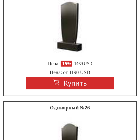
Цена:
-
19%
1469 USD
Цена: от
1190
USD
Купить
Одинарный №26