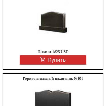
Цена: от
1825
USD
Купить
Горизонтальный памятник №109