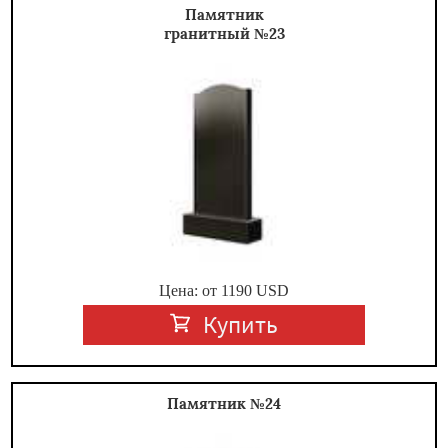
Памятник
гранитный №23
Цена: от
1190
USD
Купить
Памятник №24