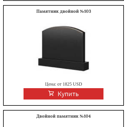
Памятник двойной №103
Цена: от
1825
USD
Купить
Двойной памятник №104