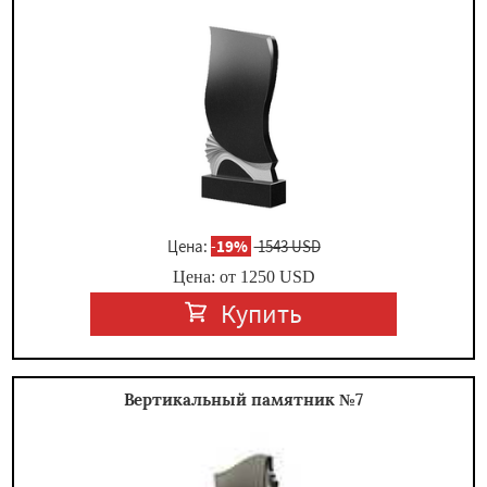
×
Цена:
-
19%
1543 USD
Цена: от
1250
USD
Даю согласие на обработку персональных данных
Купить
Вертикальный памятник №7