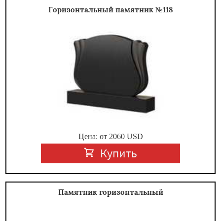
Горизонтальный памятник №118
Цена: от
2060
USD
Купить
Памятник горизонтальный