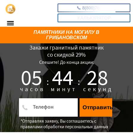
📞
8(800)7669313
КАЛЬКУЛЯТОР
ПАМЯТНИКИ НА МОГИЛУ В
ГРИБАНОВСКОМ
Закажи гранитный памятник
со скидкой 29%
Спешите! До конца акции:
05
44
27
:
:
часов
минут
секунд
Отправить
*Отправляя заявку, Вы соглашаетесь с
правилами обработки персональных данных