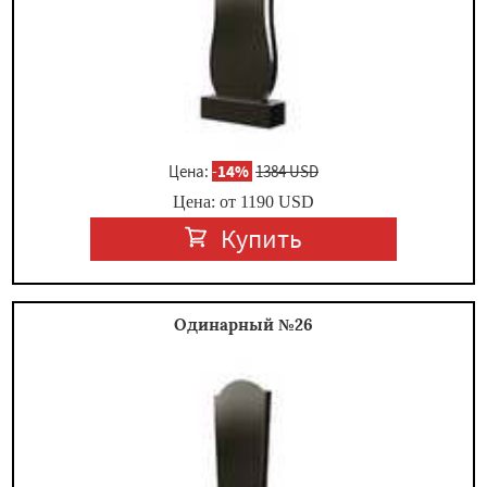
Цена:
-
14%
1384 USD
Цена: от
1190
USD
Купить
Одинарный №26