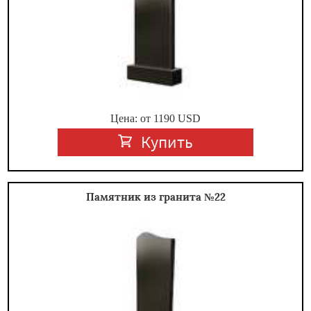
Цена: от
1190
USD
Купить
Памятник из гранита №22