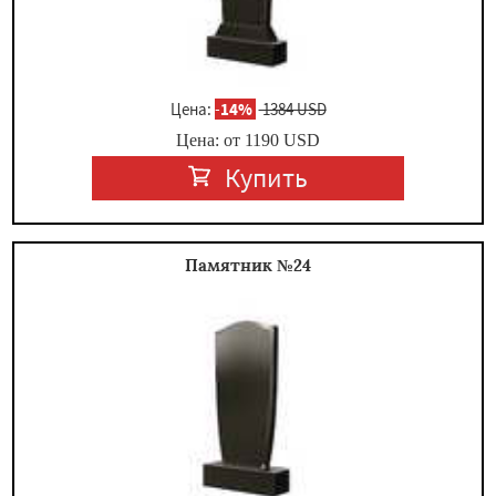
Цена:
-
14%
1384 USD
Цена: от
1190
USD
Купить
Памятник №24