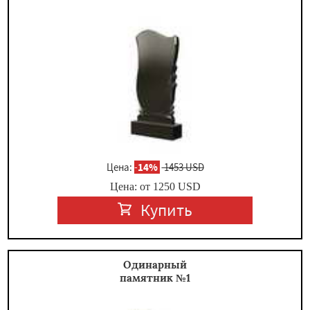
×
Цена:
-
14%
1453 USD
Цена: от
1250
USD
Даю согласие на обработку персональных данных
Купить
Одинарный
памятник №1