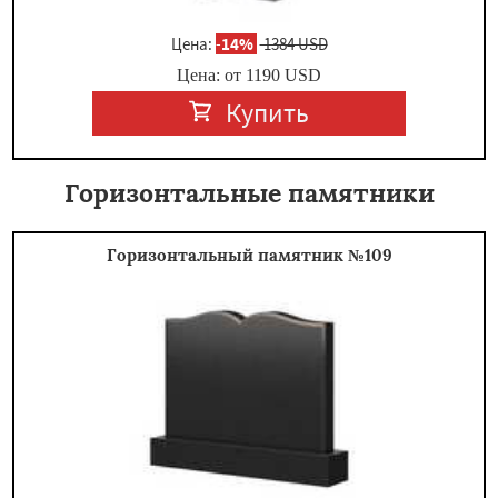
Цена:
-
14%
1384 USD
Цена: от
1190
USD
Купить
Горизонтальные памятники
Горизонтальный памятник №109