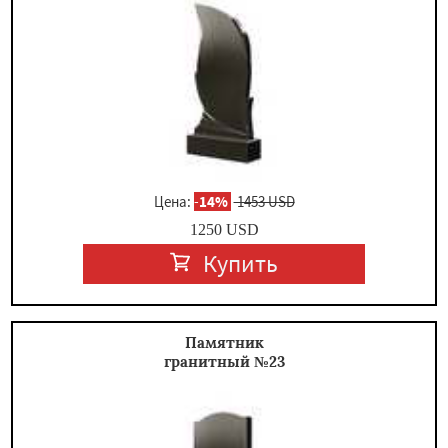
Цена:
-
14%
1453 USD
1250
USD
Купить
Памятник
гранитный №23