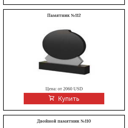
Памятник №112
Цена: от
2060
USD
Купить
Двойной памятник №110