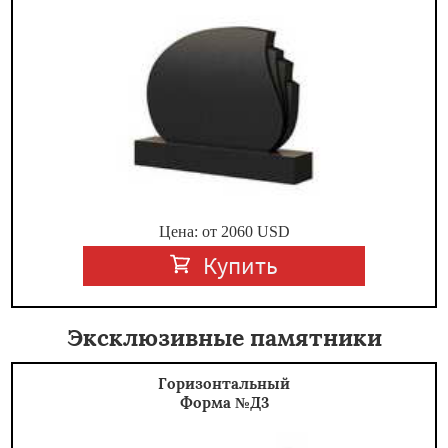
Цена: от
2060
USD
Купить
Эксклюзивные памятники
Горизонтальный
Форма №Д3