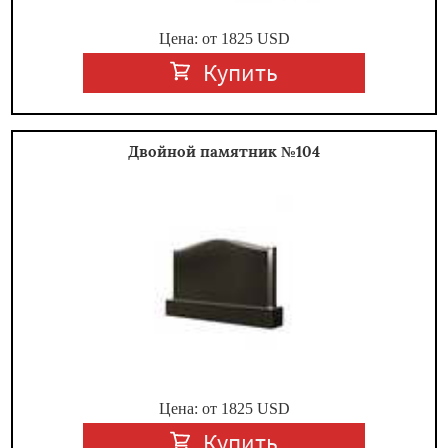
Цена: от
1825
USD
Купить
Двойной памятник №104
Цена: от
1825
USD
Купить