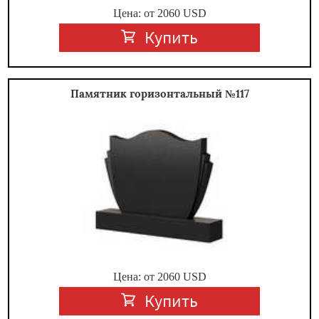
Цена: от
2060
USD
Купить
Памятник горизонтальный №117
Цена: от
2060
USD
Купить