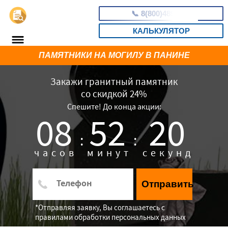
📞
8(800)4898263
КАЛЬКУЛЯТОР
ПАМЯТНИКИ НА МОГИЛУ В ПАНИНЕ
Закажи гранитный памятник
со скидкой 24%
Спешите! До конца акции:
08
52
19
:
:
часов
минут
секунд
Отправить
*Отправляя заявку, Вы соглашаетесь с
правилами обработки персональных данных