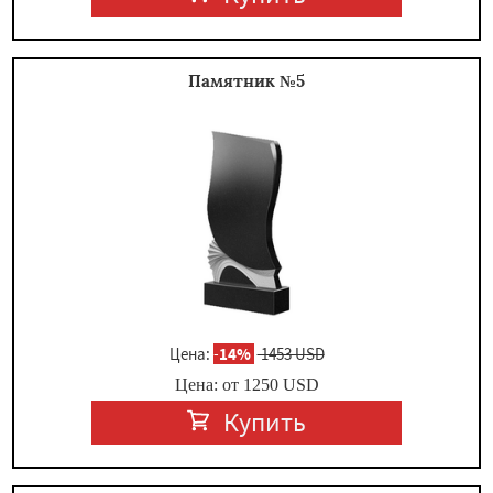
Памятник №5
Цена:
-
14%
1453 USD
Цена: от
1250
USD
Купить