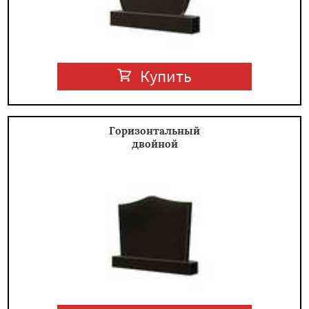
Купить
Горизонтальный
двойной