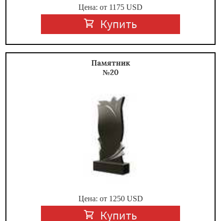
Цена: от
1175
USD
Купить
Памятник
№20
Цена: от
1250
USD
Купить