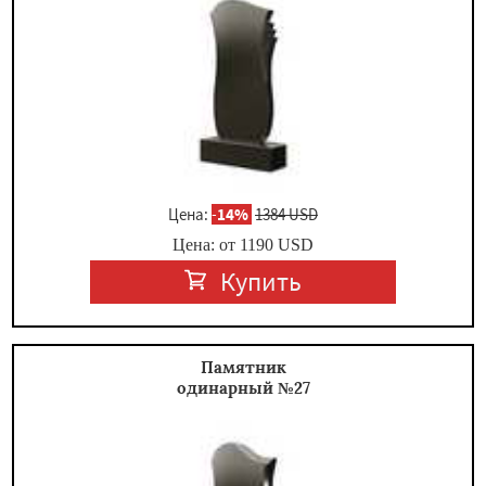
Цена:
-
14%
1384 USD
Цена: от
1190
USD
Купить
Памятник
одинарный №27