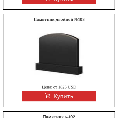
Памятник двойной №103
Цена: от
1825
USD
Купить
Памятник №102