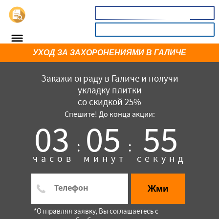
📞
8(800)342430
КАЛЬКУЛЯТОР
УХОД ЗА ЗАХОРОНЕНИЯМИ В ГАЛИЧЕ
Закажи ограду в Галиче и получи
укладку плитки
со скидкой 25%
Спешите! До конца акции:
03
05
55
:
:
×
часов
минут
секунд
Жми
*Отправляя заявку, Вы соглашаетесь с