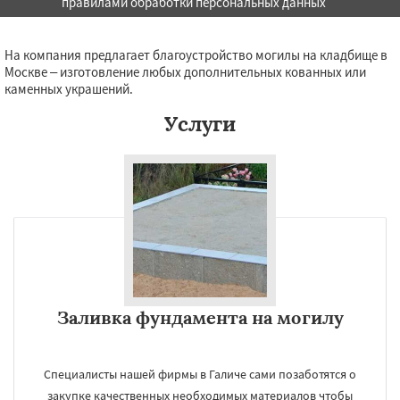
правилами обработки персональных данных
Даю согласие на обработку персональных данных
На компания предлагает благоустройство могилы на кладбище в
Москве – изготовление любых дополнительных кованных или
каменных украшений.
Услуги
Заливка фундамента на могилу
Специалисты нашей фирмы в Галиче сами позаботятся о
закупке качественных необходимых материалов чтобы