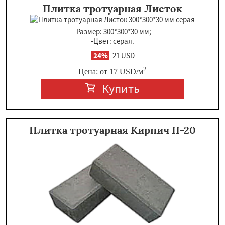
Плитка тротуарная Листок
-Размер: 300*300*30 мм;
-Цвет: серая.
-
24%
21 USD
2
Цена: от
17
USD
/м
Купить
Плитка тротуарная Кирпич П-20