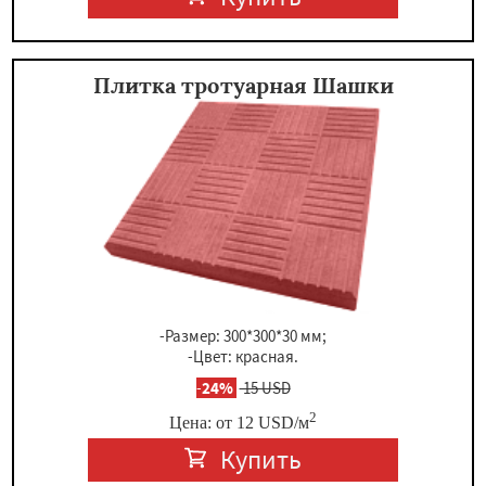
Плитка тротуарная Шашки
-Размер: 300*300*30 мм;
-Цвет: красная.
-
24%
15 USD
2
Цена: от
12
USD
/м
Купить