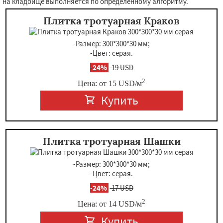
на кладбище выполняется по определенному алгоритму.
Плитка тротуарная Краков
-Размер: 300*300*30 мм;
-Цвет: серая.
-
24%
19 USD
2
Цена: от
15
USD
/м
Купить
Плитка тротуарная Шашки
-Размер: 300*300*30 мм;
-Цвет: серая.
-
24%
17 USD
2
Цена: от
14
USD
/м
Купить