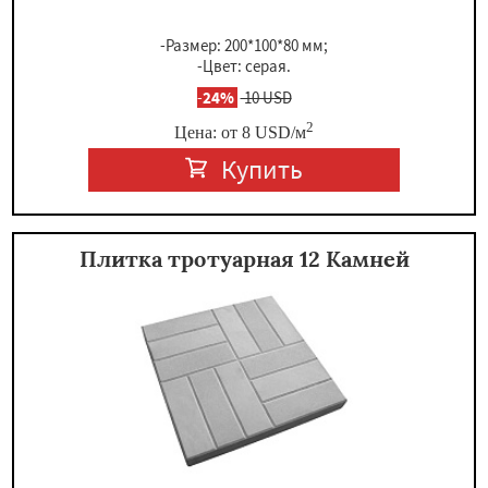
-Размер: 200*100*80 мм;
-Цвет: серая.
-
24%
10 USD
2
Цена: от
8
USD
/м
Купить
Плитка тротуарная 12 Камней