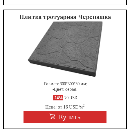
Плитка тротуарная Черепашка
-Размер: 300*300*30 мм;
-Цвет: серая.
-
24%
20 USD
2
Цена: от
16
USD
/м
Купить