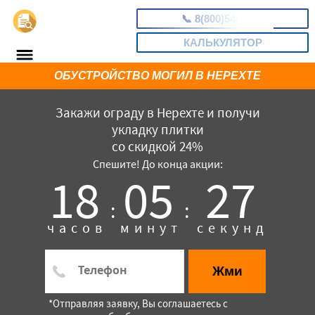
📞
8(800)5403465
КАЛЬКУЛЯТОР
ОБУСТРОЙСТВО МОГИЛ В НЕРЕХТЕ
Закажи ограду в Нерехте и получи
укладку плитки
со скидкой 24%
Спешите! До конца акции:
18
05
26
:
:
часов
минут
секунд
Жми
*Отправляя заявку, Вы соглашаетесь с