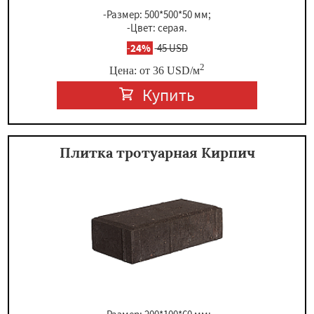
-Размер: 500*500*50 мм;
-Цвет: серая.
-
24%
45 USD
2
Цена: от
36
USD
/м
Купить
Плитка тротуарная Кирпич