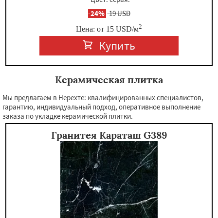
-
24%
19 USD
2
Цена: от
15
USD
/м
Купить
Керамическая плитка
Мы предлагаем в Нерехте: квалифицированных специалистов,
гарантию, индивидуальный подход, оперативное выполнение
заказа по укладке керамической плитки.
Гранитея Караташ G389