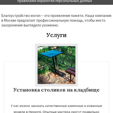
правилами обработки персональных данных
Благоустройство могил – это проявление памяти. Наша компания
в Москве предлагает профессиональную помощь, чтобы место
захоронения выглядело ухоженно.
Услуги
Установка столиков на кладбище
У нас можно заказать качественные каменные и кованные
модели в Нерехте. Опытные мастера смогут правильно