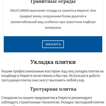
Гранитные ограды
OKULTURENO выполняет ограды из гранита в Нерехте. Они
придают всему сооружению более дорогой и
презентабельный вид, особенно при грамотном подборе
×
материала.
ЗАКАЗАТЬ
Укладка плитки
Даю согласие на обработку персональных данных
Нашим профессиональным мастерам под силу укладка плитки на
кладбище в Нерехте качественно и быстро. Используя в работе
тротуарную плитку они смогут выложить любой узор.
Тротуарная плитка
Специалисты нашего предприятия в Нерехте рекомендуют
соблюдать строительные технологии. Укладка тротуарной плитки