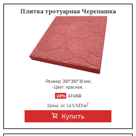
Плитка тротуарная Черепашка
-Размер: 300*300*30 мм;
-Цвет: красная.
-
24%
17 USD
2
Цена: от
14
USD
/м
Купить