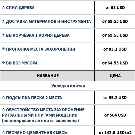
⭐ СПИЛ ДЕРЕВА
от
68
USD
⭐ ДОСТАВКА МАТЕРИАЛОВ И ИНСТРУМЕНТА
от
69.55
USD
⭐ ВЫКОРЧЁВКА 1 КОРНЯ ДЕРЕВА
от
69.55
USD
⭐ ПРОПОЛКА МЕСТА ЗАХОРОНЕНИЯ
от
83.1
USD
⭐ ВЫВОЗ МУСОРА
от
64.55
USD
НАЗВАНИЕ
ЦЕНА
Укладка плитки
⭐ ПОДСЫПКА ПЕСКА 2 МЕСТА
от
59.3
USD
⭐ ОБУСТРОЙСТВО МЕСТА ЗАХОРОНЕНИЯ
РИТУАЛЬНЫМИ ПЛИТАМИ МОЩЕНИЯ
от
504
USD
(неполированные плиты включены)
⭐ ПЕСЧАНО-ЦЕМЕНТНАЯ СМЕСЬ
от
142.5
USD/м2