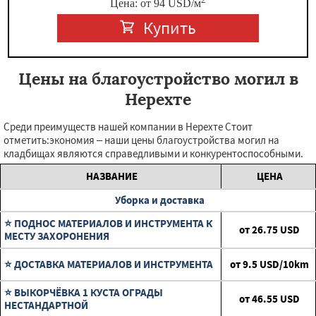
Цена: от
94
USD
/м
Купить
Цены на благоустройство могил в
Нерехте
Среди преимуществ нашей компании в Нерехте Стоит
отметить:экономия – наши цены благоустройства могил на
кладбищах являются справедливыми и конкурентоспособными.
НАЗВАНИЕ
ЦЕНА
Уборка и доставка
⭐ ПОДНОС МАТЕРИАЛОВ И ИНСТРУМЕНТА К
от
26.75
USD
МЕСТУ ЗАХОРОНЕНИЯ
⭐ ДОСТАВКА МАТЕРИАЛОВ И ИНСТРУМЕНТА
от
9.5
USD/10km
⭐ ВЫКОРЧЁВКА 1 КУСТА ОГРАДЫ
от
46.55
USD
НЕСТАНДАРТНОЙ