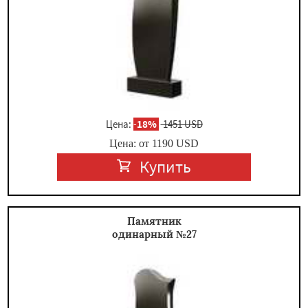
Цена:
-
18%
1451 USD
Цена: от
1190
USD
Купить
Памятник
одинарный №27