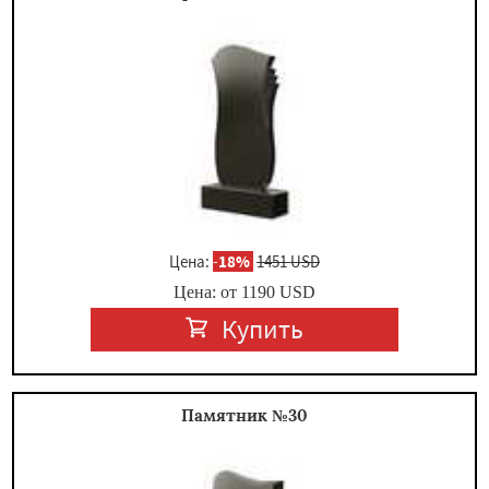
Цена:
-
18%
1451 USD
Цена: от
1190
USD
Купить
Памятник №30