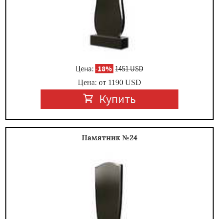
Цена:
-
18%
1451 USD
Цена: от
1190
USD
Купить
Памятник №24