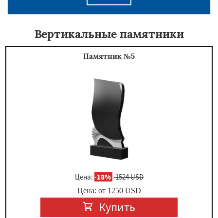
Вертикальные памятники
Памятник №5
Цена:
-
18%
1524 USD
Цена: от
1250
USD
Купить