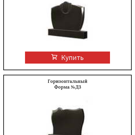
Купить
Горизонтальный
Форма №Д3