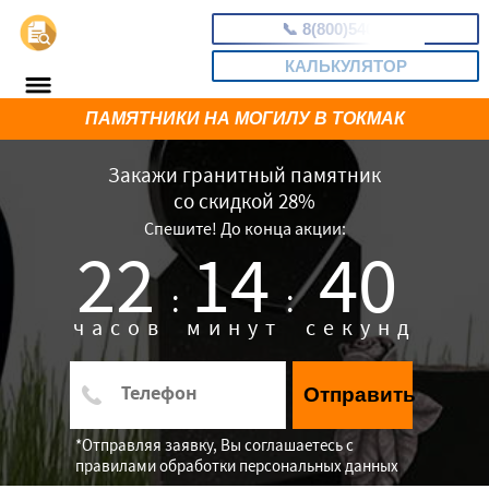
📞
8(800)5403465
КАЛЬКУЛЯТОР
ПАМЯТНИКИ НА МОГИЛУ В ТОКМАК
Закажи гранитный памятник
со скидкой 28%
Спешите! До конца акции:
22
14
39
:
:
часов
минут
секунд
Отправить
*Отправляя заявку, Вы соглашаетесь с
правилами обработки персональных данных