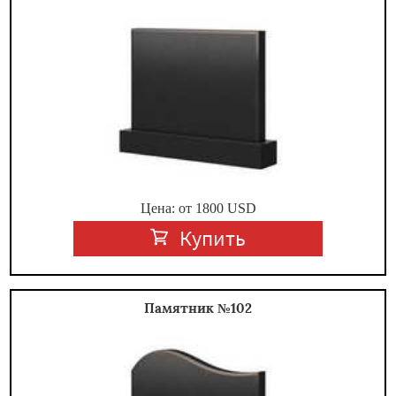
Цена: от
1800
USD
Купить
Памятник №102