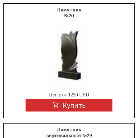
Памятник
№20
Цена: от
1250
USD
Купить
Памятник
вертикальный №29