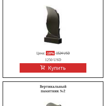
×
Цена:
-
18%
1524 USD
1250
USD
Даю согласие на обработку персональных данных
Купить
Вертикальный
памятник №2