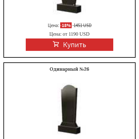
Цена:
-
18%
1451 USD
Цена: от
1190
USD
Купить
Одинарный №26