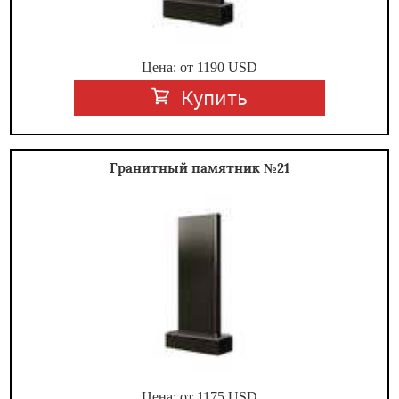
Цена: от
1190
USD
Купить
Гранитный памятник №21
Цена: от
1175
USD