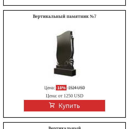
Вертикальный памятник №7
Цена:
-
18%
1524 USD
Цена: от
1250
USD
Купить
Вертикальный