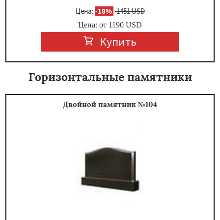
Цена:
-
18%
1451 USD
Цена: от
1190
USD
Купить
Горизонтальные памятники
Двойной памятник №104