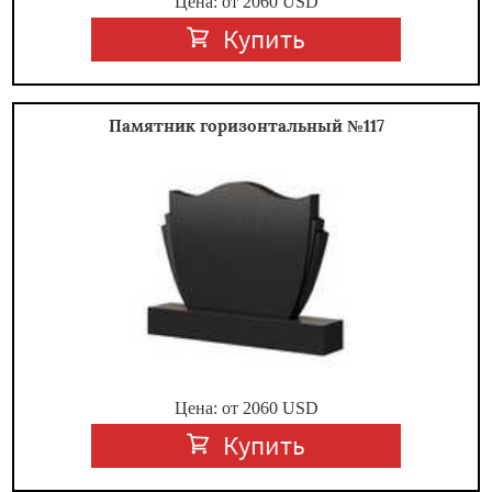
Цена: от
2060
USD
Купить
Памятник горизонтальный №117
Цена: от
2060
USD
Купить