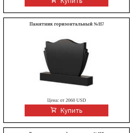
Купить
Памятник горизонтальный №117
Цена: от
2060
USD
Купить