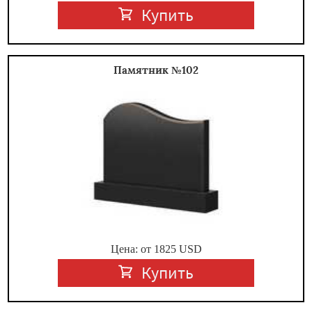
Купить
Памятник №102
Цена: от
1825
USD
Купить