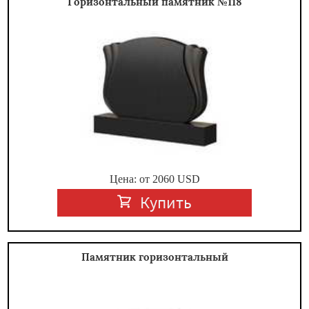
Горизонтальный памятник №118
Цена: от
2060
USD
Купить
Памятник горизонтальный