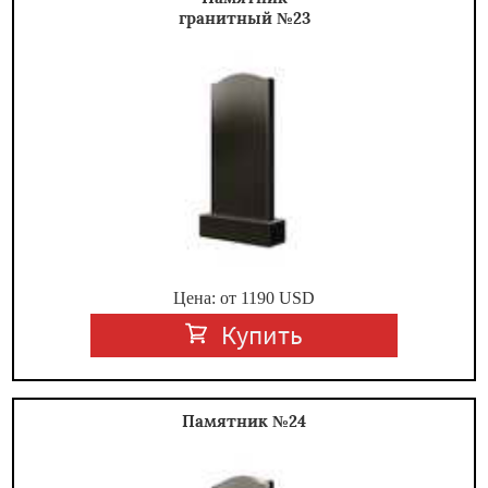
гранитный №23
Цена: от
1190
USD
Купить
Памятник №24