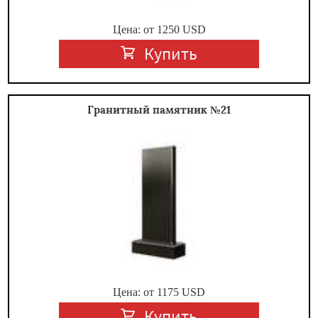
Цена: от
1250
USD
Купить
Гранитный памятник №21
Цена: от
1175
USD
Купить