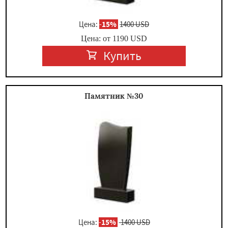
Цена:
-
15%
1400 USD
Цена: от
1190
USD
Купить
Памятник №30
Цена:
-
15%
1400 USD