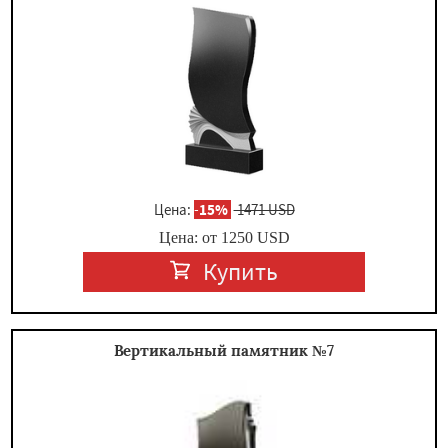
×
Цена:
-
15%
1471 USD
Цена: от
1250
USD
Купить
Даю согласие на обработку персональных данных
Вертикальный памятник №7