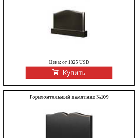
Цена: от
1825
USD
Купить
Горизонтальный памятник №109