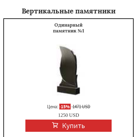
Вертикальные памятники
Одинарный
памятник №1
Цена:
-
15%
1471 USD
1250
USD
Купить