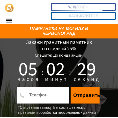
📞
8(800)5403465
КАЛЬКУЛЯТОР
ПАМЯТНИКИ НА МОГИЛУ В
ЧЕРВОНОГРАД
Закажи гранитный памятник
со скидкой 25%
Спешите! До конца акции:
05
02
28
:
:
часов
минут
секунд
Отправить
*Отправляя заявку, Вы соглашаетесь с
правилами обработки персональных данных