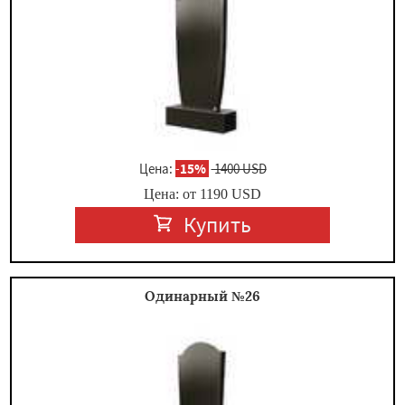
Цена:
-
15%
1400 USD
Цена: от
1190
USD
Купить
Одинарный №26