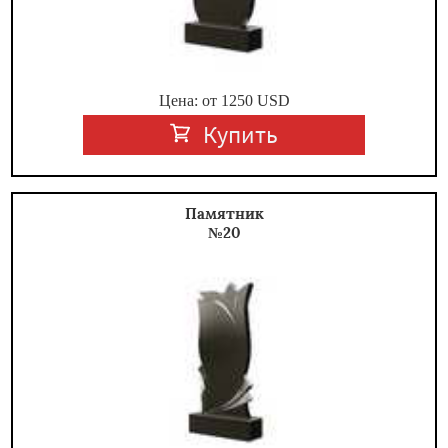
Цена: от
1250
USD
Купить
Памятник
№20