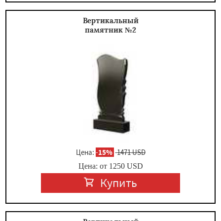
Вертикальный
памятник №2
Цена:
-
15%
1471 USD
Цена: от
1250
USD
Купить