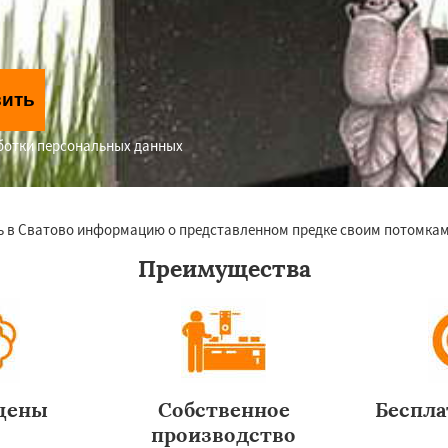
вить
аботки персональных данных
ь в Сватово информацию о представленном предке своим потомкам,
Преимущества
цены
Собственное
Беспла
производство