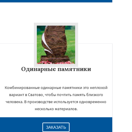
Одинарные памятники
Комбинированные одинарные памятники это неплохой
вариант в Сватово, чтобы почтить память близкого
человека. В производстве используется одновременно
несколько материалов.
ЗАКАЗАТЬ