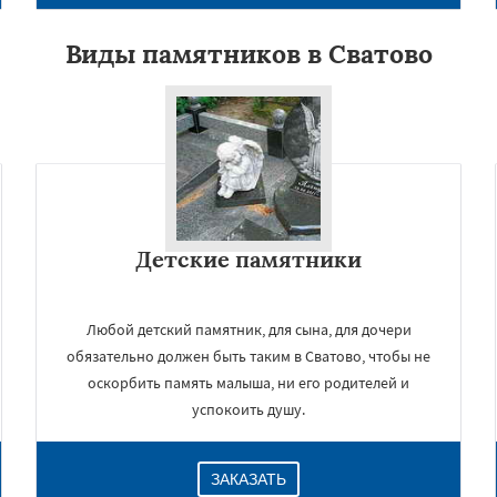
Виды памятников в Сватово
Детские памятники
×
Любой детский памятник, для сына, для дочери
обязательно должен быть таким в Сватово, чтобы не
оскорбить память малыша, ни его родителей и
успокоить душу.
ЗАКАЗАТЬ
Даю согласие на обработку персональных данных