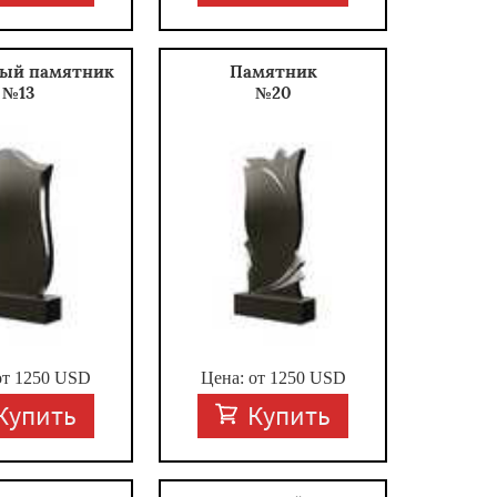
ый памятник
Памятник
№13
№20
от
1250
USD
Цена: от
1250
USD
Купить
Купить