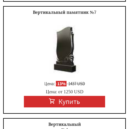
Вертикальный памятник №7
Цена:
-
13%
1437 USD
Цена: от
1250
USD
Купить
Вертикальный