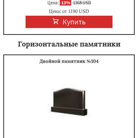
Цена:
-
13%
1368 USD
Цена: от
1190
USD
Купить
Горизонтальные памятники
Двойной памятник №104