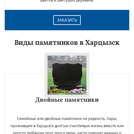
цветов и цветущих деревьев.
ЗАКАЗАТЬ
Виды памятников в Харцызск
Двойные памятники
Семейные или двойные памятники не редкость. пары,
прожившие в Харцызск долгую счастливую жизнь вместе или
просто любящие друг друга люди, часто говорят именно о