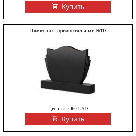
Купить
Памятник горизонтальный №117
Цена: от
2060
USD
Купить