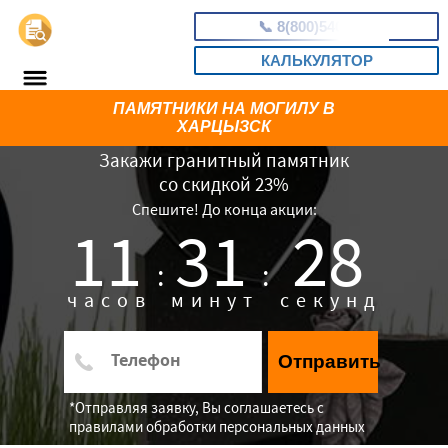
📞
8(800)5403465
КАЛЬКУЛЯТОР
ПАМЯТНИКИ НА МОГИЛУ В
ХАРЦЫЗСК
Закажи гранитный памятник
со скидкой 23%
Спешите! До конца акции:
11
31
27
:
:
часов
минут
секунд
Отправить
*Отправляя заявку, Вы соглашаетесь с
правилами обработки персональных данных