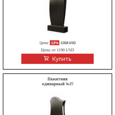
Цена:
-
13%
1368 USD
Цена: от
1190
USD
Купить
Памятник
одинарный №27