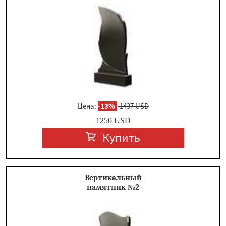
×
Цена:
-
13%
1437 USD
1250
USD
Купить
Даю согласие на обработку персональных данных
Вертикальный
памятник №2