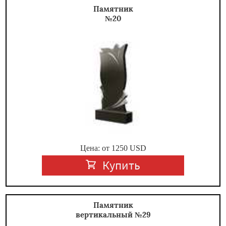
Памятник
№20
Цена: от
1250
USD
Купить
Памятник
вертикальный №29