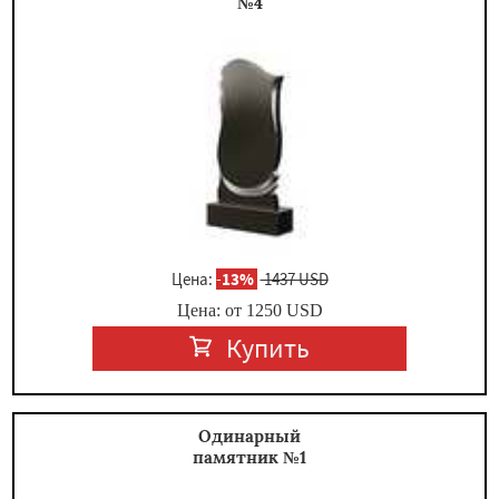
№4
Цена:
-
13%
1437 USD
Цена: от
1250
USD
Купить
Одинарный
памятник №1