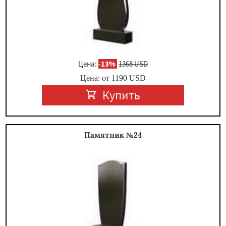
Цена:
-
13%
1368 USD
Цена: от
1190
USD
Купить
Памятник №24