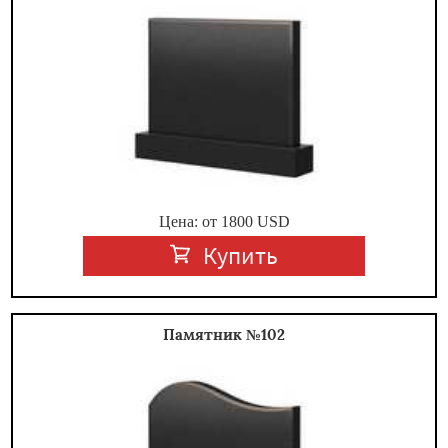
Цена: от
1800
USD
Купить
Памятник №102