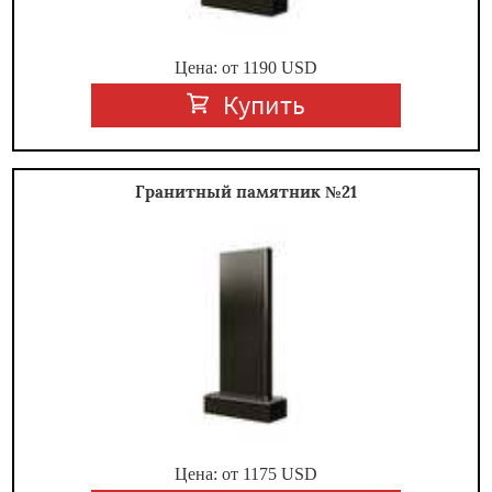
Цена: от
1190
USD
Купить
Гранитный памятник №21
Цена: от
1175
USD