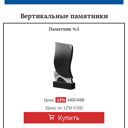
Вертикальные памятники
Памятник №5
Цена:
-
13%
1437 USD
Цена: от
1250
USD
Купить