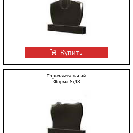
Купить
Горизонтальный
Форма №Д3