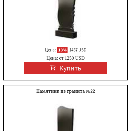
Цена:
-
13%
1437 USD
Цена: от
1250
USD
Купить
Памятник из гранита №22