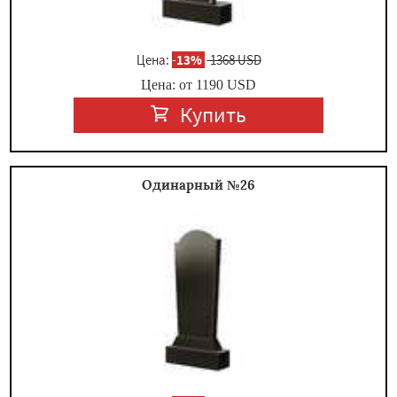
Цена:
-
13%
1368 USD
Цена: от
1190
USD
Купить
Одинарный №26