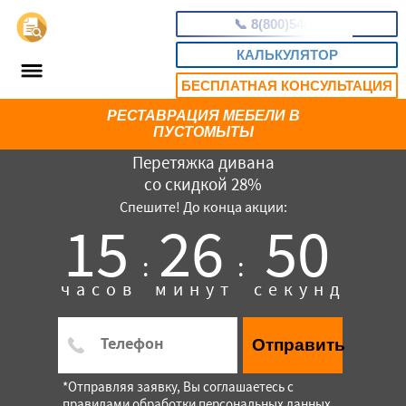
📞
8(800)5403465
КАЛЬКУЛЯТОР
БЕСПЛАТНАЯ КОНСУЛЬТАЦИЯ
РЕСТАВРАЦИЯ МЕБЕЛИ В
ПУСТОМЫТЫ
Перетяжка дивана
со скидкой 28%
Спешите! До конца акции:
15
26
49
:
:
часов
минут
секунд
Отправить
*Отправляя заявку, Вы соглашаетесь с
правилами обработки персональных данных