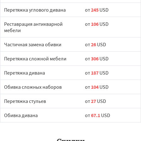
Перетяжка углового дивана
от
245
USD
Реставрация антикварной
от
106
USD
мебели
Частичная замена обивки
от
26
USD
Перетяжка сложной мебели
от
306
USD
Перетяжка дивана
от
187
USD
Обивка сложных наборов
от
104
USD
Перетяжка стульев
от
27
USD
Обивка дивана
от
67.1
USD