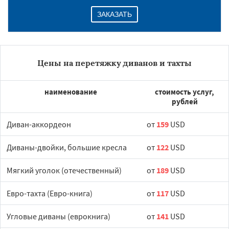
ЗАКАЗАТЬ
Цены на перетяжку диванов и тахты
наименование
стоимость услуг,
рублей
Диван-аккордеон
от
159
USD
Диваны-двойки, большие кресла
от
122
USD
Мягкий уголок (отечественный)
от
189
USD
Евро-тахта (Евро-книга)
от
117
USD
Угловые диваны (еврокнига)
от
141
USD