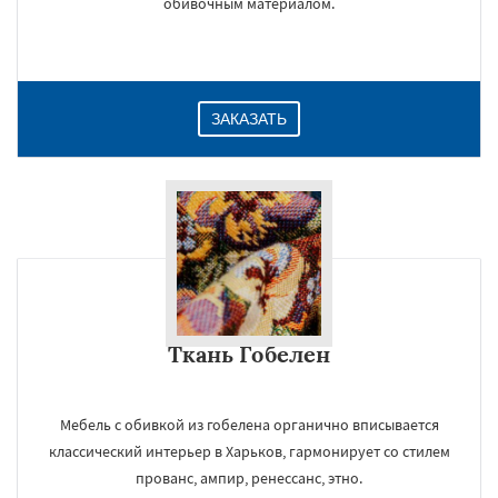
обивочным материалом.
ЗАКАЗАТЬ
Ткань Гобелен
×
Мебель с обивкой из гобелена органично вписывается
классический интерьер в Харьков, гармонирует со стилем
прованс, ампир, ренессанс, этно.