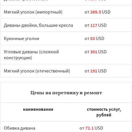
Мягкий уголок (импортный)
от
269.5
USD
Диваны-двойки, большие кресла
от
117
USD
Кухонные уголки
от
83
USD
Угловые диваны (сложной
от
301
USD
конструкции)
Мягкий уголок (отечественный)
от
191
USD
Цены на перетяжку и ремонт
наименование
стоимость услуг,
рублей
Обивка дивана
от
72.1
USD