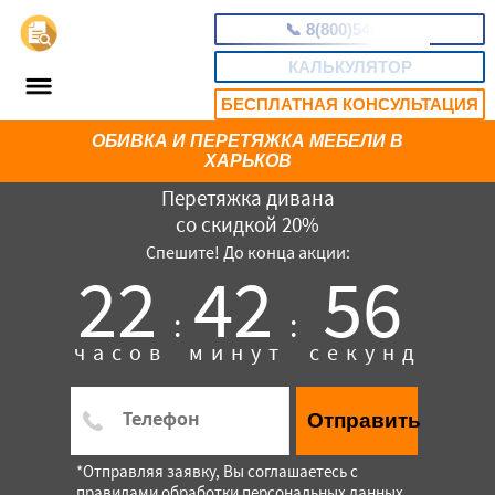
📞
8(800)5403465
КАЛЬКУЛЯТОР
БЕСПЛАТНАЯ КОНСУЛЬТАЦИЯ
ОБИВКА И ПЕРЕТЯЖКА МЕБЕЛИ В
ХАРЬКОВ
Перетяжка дивана
со скидкой 20%
Спешите! До конца акции:
22
42
55
:
:
часов
минут
секунд
Отправить
*Отправляя заявку, Вы соглашаетесь с
правилами обработки персональных данных