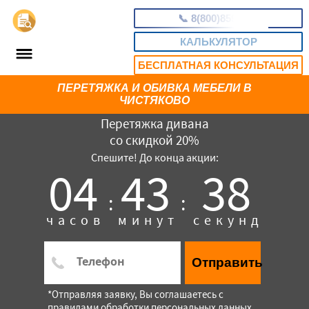
📞
8(800)8593655
КАЛЬКУЛЯТОР
БЕСПЛАТНАЯ КОНСУЛЬТАЦИЯ
ПЕРЕТЯЖКА И ОБИВКА МЕБЕЛИ В
ЧИСТЯКОВО
Перетяжка дивана
со скидкой 20%
Спешите! До конца акции:
04
43
37
:
:
часов
минут
секунд
Отправить
*Отправляя заявку, Вы соглашаетесь с
правилами обработки персональных данных