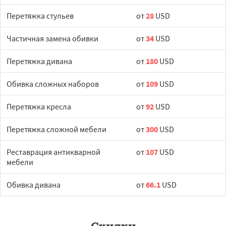
Перетяжка стульев
от
28
USD
Частичная замена обивки
от
34
USD
Перетяжка дивана
от
180
USD
Обивка сложных наборов
от
109
USD
Перетяжка кресла
от
92
USD
Перетяжка сложной мебели
от
300
USD
Реставрация антикварной
от
107
USD
мебели
Обивка дивана
от
66.1
USD