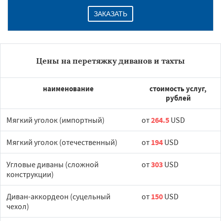
ЗАКАЗАТЬ
Цены на перетяжку диванов и тахты
наименование
стоимость услуг,
рублей
Мягкий уголок (импортный)
от
264.5
USD
Мягкий уголок (отечественный)
от
194
USD
Угловые диваны (сложной
от
303
USD
конструкции)
Диван-аккордеон (суцельный
от
150
USD
чехол)