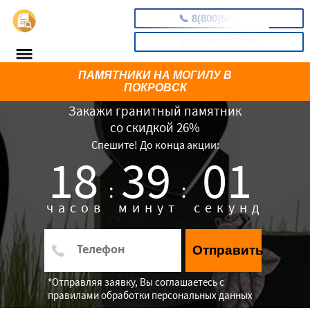
📞
8(800)5403465
КАЛЬКУЛЯТОР
ПАМЯТНИКИ НА МОГИЛУ В
ПОКРОВСК
Закажи гранитный памятник
со скидкой 26%
Спешите! До конца акции:
18
39
00
:
:
часов
минут
секунд
Отправить
*Отправляя заявку, Вы соглашаетесь с
правилами обработки персональных данных