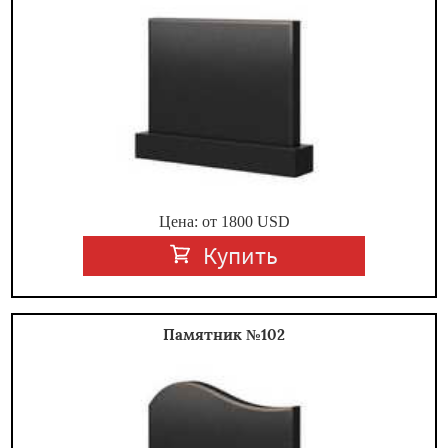
Цена: от
1800
USD
Купить
Памятник №102