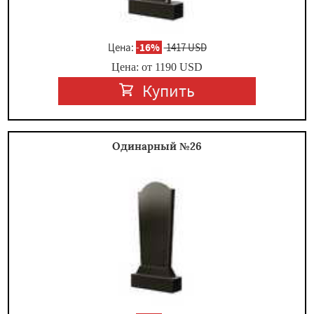
Цена:
-
16%
1417 USD
Цена: от
1190
USD
Купить
Одинарный №26