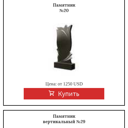
Памятник
№20
Цена: от
1250
USD
Купить
Памятник
вертикальный №29