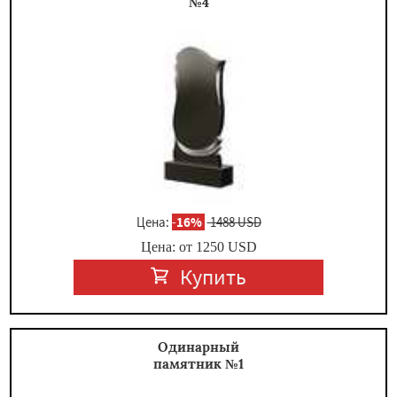
№4
Цена:
-
16%
1488 USD
Цена: от
1250
USD
Купить
Одинарный
памятник №1