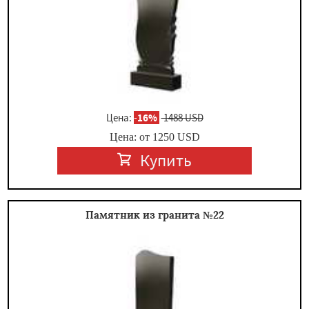
Цена:
-
16%
1488 USD
Цена: от
1250
USD
Купить
Памятник из гранита №22