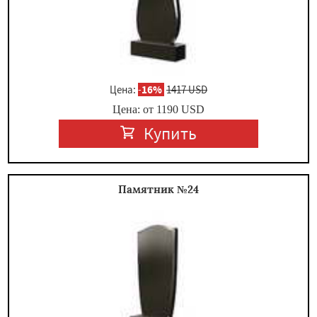
Цена:
-
16%
1417 USD
Цена: от
1190
USD
Купить
Памятник №24