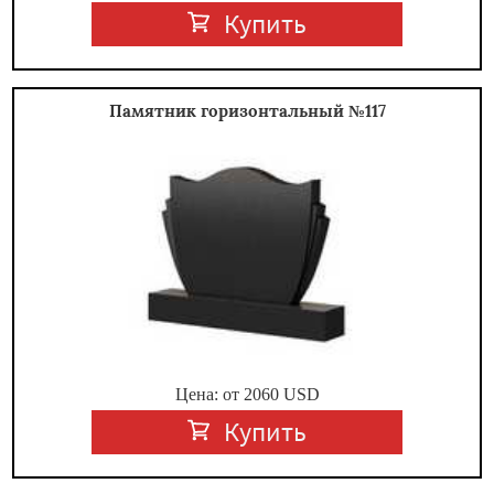
Купить
Памятник горизонтальный №117
Цена: от
2060
USD
Купить