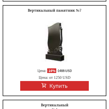
Вертикальный памятник №7
Цена:
-
16%
1488 USD
Цена: от
1250
USD
Купить
Вертикальный