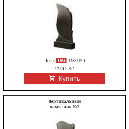
×
Цена:
-
16%
1488 USD
1250
USD
Купить
Даю согласие на обработку персональных данных
Вертикальный
памятник №2