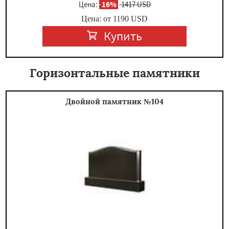
Цена:
-
16%
1417 USD
Цена: от
1190
USD
Купить
Горизонтальные памятники
Двойной памятник №104