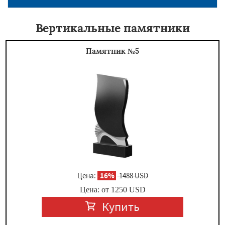
Вертикальные памятники
Памятник №5
Цена:
-
16%
1488 USD
Цена: от
1250
USD
Купить