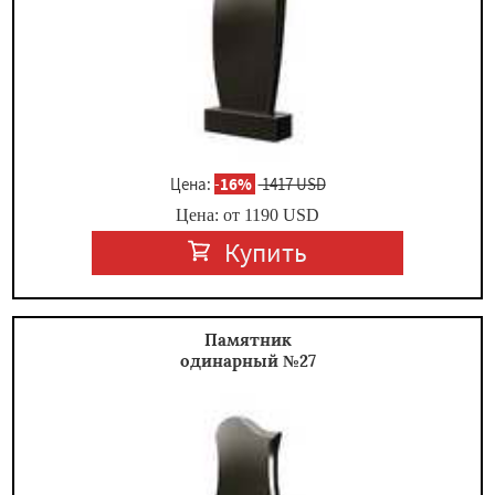
Цена:
-
16%
1417 USD
Цена: от
1190
USD
Купить
Памятник
одинарный №27