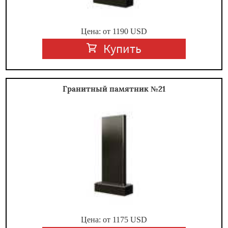
Цена: от
1190
USD
Купить
Гранитный памятник №21
Цена: от
1175
USD