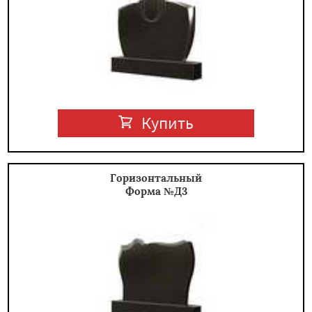
Купить
Горизонтальный
Форма №Д3