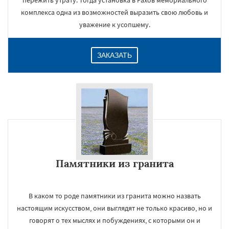
пережить утрату. Тогда установка в Рахов мемориального
комплекса одна из возможностей выразить свою любовь и
уважение к усопшему.
ЗАКАЗАТЬ
Памятники из гранита
В каком то роде памятники из гранита можно назвать
настоящим искусством, они выглядят не только красиво, но и
говорят о тех мыслях и побуждениях, с которыми он и