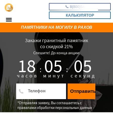
📞
8(800)5403465
КАЛЬКУЛЯТОР
ПАМЯТНИКИ НА МОГИЛУ В РАХОВ
Закажи гранитный памятник
со скидкой 21%
Спешите! До конца акции:
18
05
05
:
:
часов
минут
секунд
Отправить
*Отправляя заявку, Вы соглашаетесь с
правилами обработки персональных данных