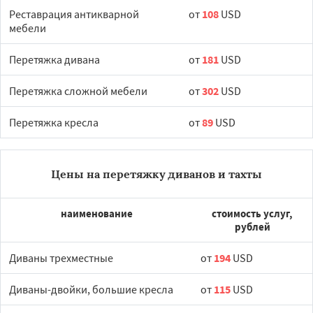
Реставрация антикварной
от
108
USD
мебели
Перетяжка дивана
от
181
USD
Перетяжка сложной мебели
от
302
USD
Перетяжка кресла
от
89
USD
Цены на перетяжку диванов и тахты
наименование
стоимость услуг,
рублей
Диваны трехместные
от
194
USD
Диваны-двойки, большие кресла
от
115
USD