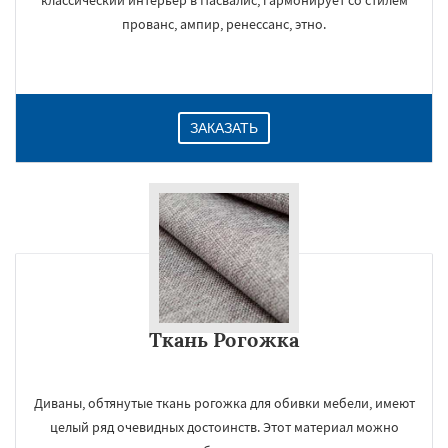
классический интерьер в Пасвалис, гармонирует со стилем
прованс, ампир, ренессанс, этно.
ЗАКАЗАТЬ
Ткань Рогожка
Диваны, обтянутые ткань рогожка для обивки мебели, имеют
целый ряд очевидных достоинств. Этот материал можно