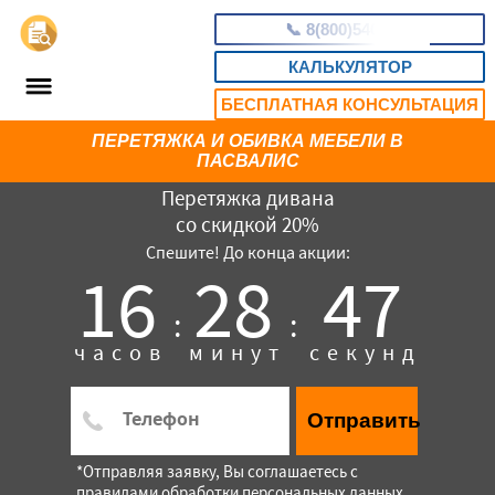
📞
8(800)5403465
КАЛЬКУЛЯТОР
БЕСПЛАТНАЯ КОНСУЛЬТАЦИЯ
ПЕРЕТЯЖКА И ОБИВКА МЕБЕЛИ В
ПАСВАЛИС
Перетяжка дивана
со скидкой 20%
Спешите! До конца акции:
16
28
46
:
:
часов
минут
секунд
Отправить
*Отправляя заявку, Вы соглашаетесь с
правилами обработки персональных данных