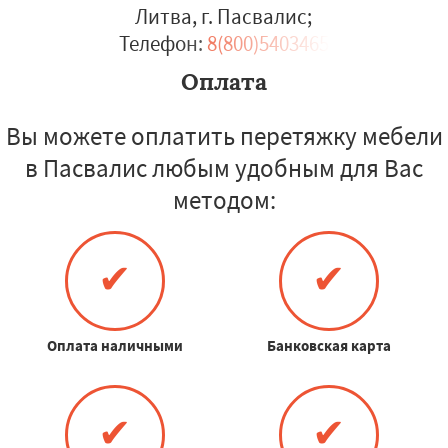
Литва, г. Пасвалис
;
Телефон:
8(800)5403465
Оплата
Вы можете оплатить перетяжку мебели
в Пасвалис любым удобным для Вас
методом:
✔
✔
Оплата наличными
Банковская карта
✔
✔