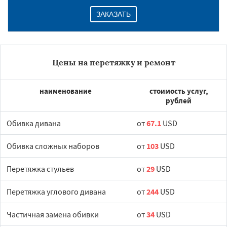
ЗАКАЗАТЬ
Цены на перетяжку и ремонт
наименование
стоимость услуг,
рублей
Обивка дивана
от
67.1
USD
Обивка сложных наборов
от
103
USD
Перетяжка стульев
от
29
USD
Перетяжка углового дивана
от
244
USD
Частичная замена обивки
от
34
USD