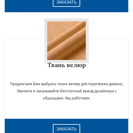
ЗАКАЗАТЬ
Ткань велюр
Предлагаем Вам выбрать ткань велюр для перетяжки дивана.
Звоните и заказывайте бесплатный выезд дизайнера с
образцами. Мы работаем.
ЗАКАЗАТЬ