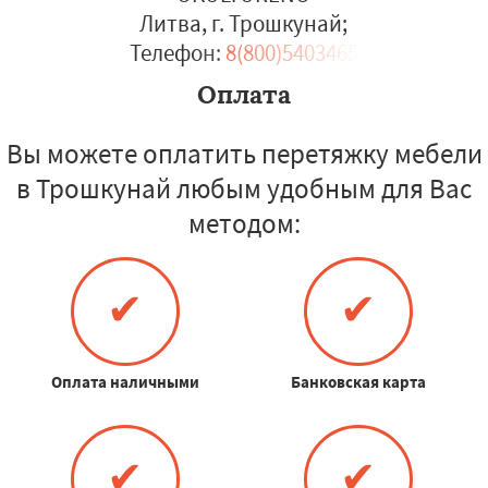
Литва, г. Трошкунай
;
Телефон:
8(800)5403465
Оплата
Вы можете оплатить перетяжку мебели
в Трошкунай любым удобным для Вас
методом:
✔
✔
Оплата наличными
Банковская карта
✔
✔