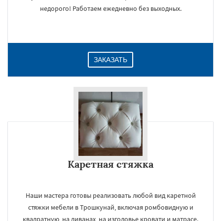
недорого! Работаем ежедневно без выходных.
ЗАКАЗАТЬ
Каретная стяжка
Наши мастера готовы реализовать любой вид каретной
стяжки мебели в Трошкунай, включая ромбовидную и
квадратную, на диванах, на изголовье кровати и матрасе.