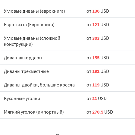
Угловые диваны (еврокнига)
от
136
USD
Евро-тахта (Евро-книга)
от
121
USD
Угловые диваны (сложной
от
303
USD
конструкции)
Диван-аккордеон
от
155
USD
Диваны трехместные
от
192
USD
Диваны-двойки, большие кресла
от
119
USD
Кухонные уголки
от
81
USD
Мягкий уголок (импортный)
от
270.5
USD