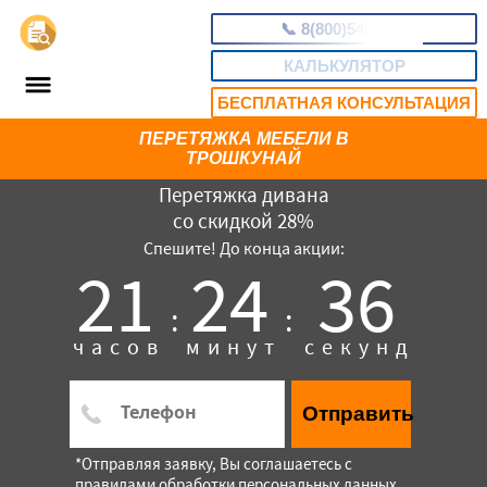
📞
8(800)5403465
КАЛЬКУЛЯТОР
БЕСПЛАТНАЯ КОНСУЛЬТАЦИЯ
ПЕРЕТЯЖКА МЕБЕЛИ В
ТРОШКУНАЙ
Перетяжка дивана
со скидкой 28%
Спешите! До конца акции:
21
24
35
:
:
часов
минут
секунд
Отправить
*Отправляя заявку, Вы соглашаетесь с
правилами обработки персональных данных