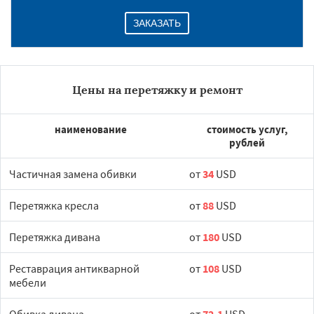
ЗАКАЗАТЬ
Цены на перетяжку и ремонт
наименование
стоимость услуг,
рублей
Частичная замена обивки
от
34
USD
Перетяжка кресла
от
88
USD
Перетяжка дивана
от
180
USD
Реставрация антикварной
от
108
USD
мебели