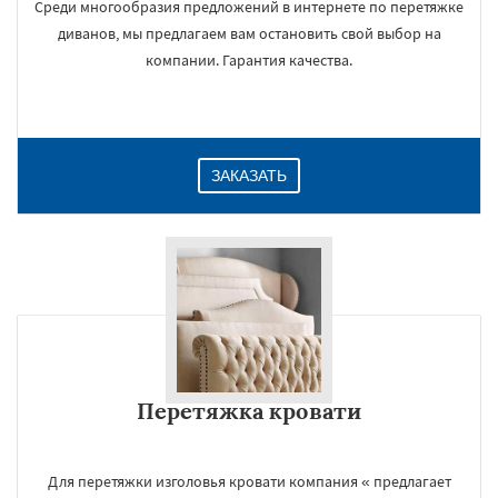
Среди многообразия предложений в интернете по перетяжке
диванов, мы предлагаем вам остановить свой выбор на
компании. Гарантия качества.
ЗАКАЗАТЬ
Перетяжка кровати
Для перетяжки изголовья кровати компания « предлагает