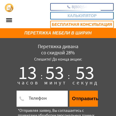
📞
8(800)5403465
КАЛЬКУЛЯТОР
БЕСПЛАТНАЯ КОНСУЛЬТАЦИЯ
ПЕРЕТЯЖКА МЕБЕЛИ В ШИРИН
Перетяжка дивана
со скидкой 28%
Спешите! До конца акции:
13
53
52
:
:
часов
минут
секунд
Отправить
*Отправляя заявку, Вы соглашаетесь с
правилами обработки персональных данных