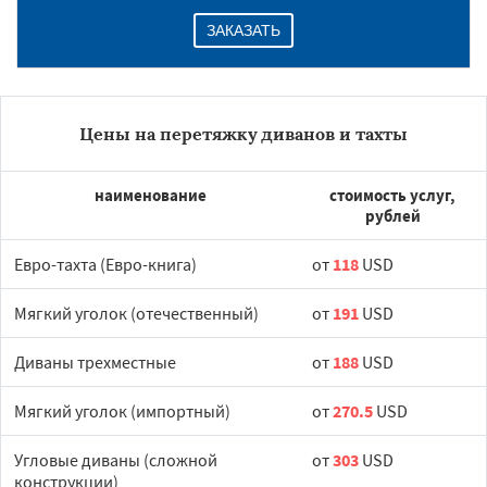
ЗАКАЗАТЬ
Цены на перетяжку диванов и тахты
наименование
стоимость услуг,
рублей
Евро-тахта (Евро-книга)
от
118
USD
Мягкий уголок (отечественный)
от
191
USD
Диваны трехместные
от
188
USD
Мягкий уголок (импортный)
от
270.5
USD
Угловые диваны (сложной
от
303
USD
конструкции)