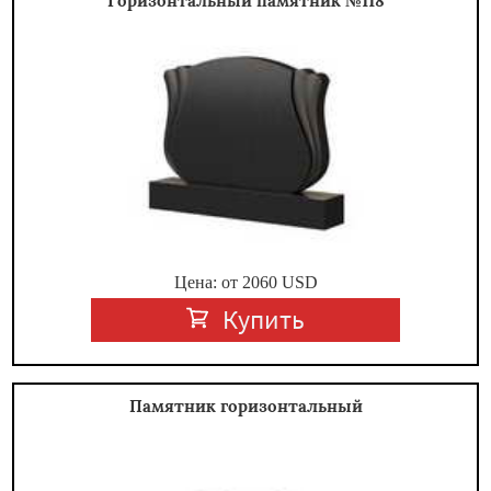
Горизонтальный памятник №118
Цена: от
2060
USD
Купить
Памятник горизонтальный