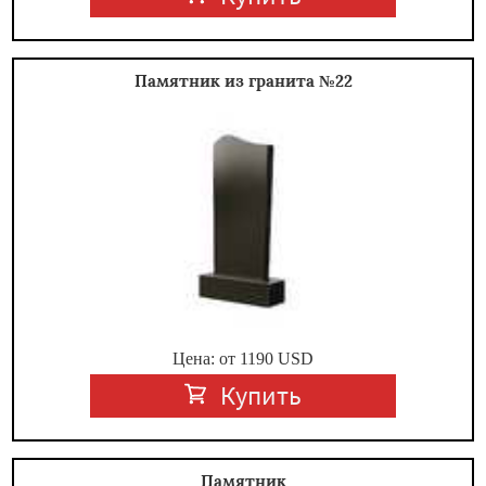
Памятник из гранита №22
Цена: от
1190
USD
Купить
Памятник