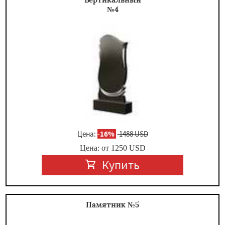
№4
Цена:
-
16%
1488 USD
Цена: от
1250
USD
Купить
Памятник №5