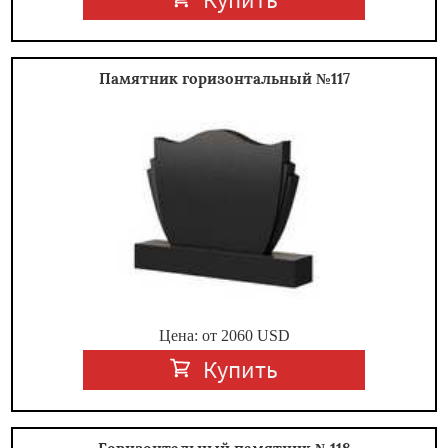
Памятник горизонтальный №117
Цена: от
2060
USD
Купить