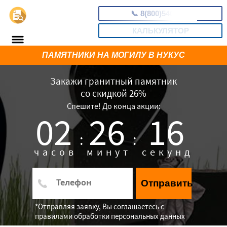
📞
8(800)5403465
КАЛЬКУЛЯТОР
ПАМЯТНИКИ НА МОГИЛУ В НУКУС
Закажи гранитный памятник
со скидкой 26%
Спешите! До конца акции:
02
26
15
:
:
часов
минут
секунд
Отправить
*Отправляя заявку, Вы соглашаетесь с
правилами обработки персональных данных