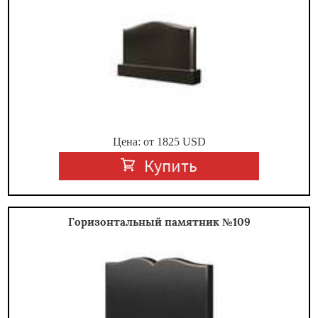
Цена: от
1825
USD
Купить
Горизонтальный памятник №109