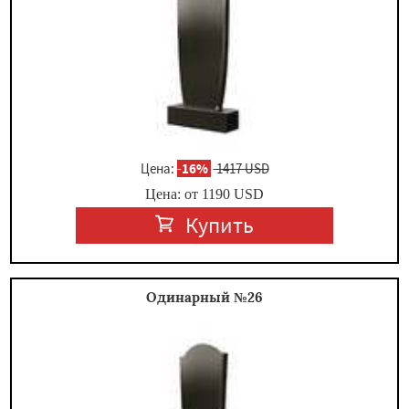
Цена:
-
16%
1417 USD
Цена: от
1190
USD
Купить
Одинарный №26