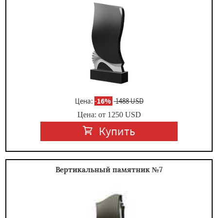
Цена:
-
16%
1488 USD
Цена: от
1250
USD
Купить
Вертикальный памятник №7