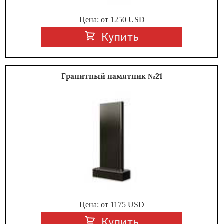
Цена: от
1250
USD
Купить
Гранитный памятник №21
Цена: от
1175
USD
Купить