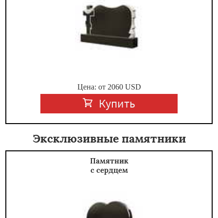
Цена: от
2060
USD
Купить
Эксклюзивные памятники
Памятник
с сердцем