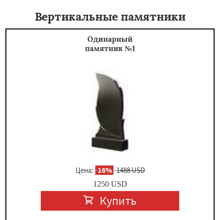
Вертикальные памятники
Одинарный
памятник №1
Цена:
-
16%
1488 USD
1250
USD
Купить