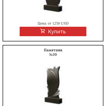
Цена: от
1250
USD
Купить
Памятник
№20