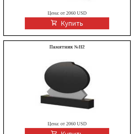
Цена: от
2060
USD
Купить
Памятник №112
Цена: от
2060
USD
Купить