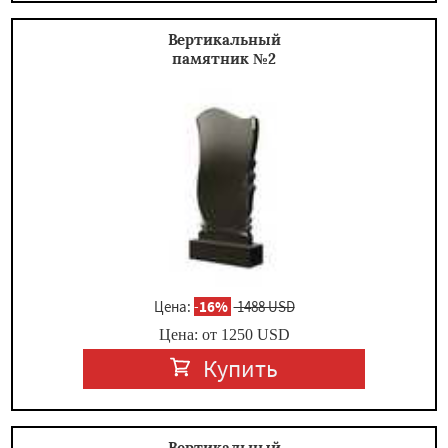
Вертикальный
памятник №2
Цена:
-
16%
1488 USD
Цена: от
1250
USD
Купить
Вертикальный