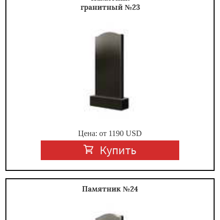
гранитный №23
Цена: от
1190
USD
Купить
Памятник №24