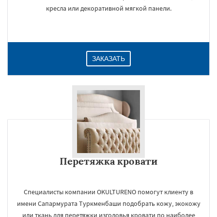
кресла или декоративной мягкой панели.
ЗАКАЗАТЬ
Перетяжка кровати
Специалисты компании OKULTURENO помогут клиенту в
имени Сапармурата Туркменбаши подобрать кожу, экокожу
или ткань для перетяжки изголовья кровати по наиболее