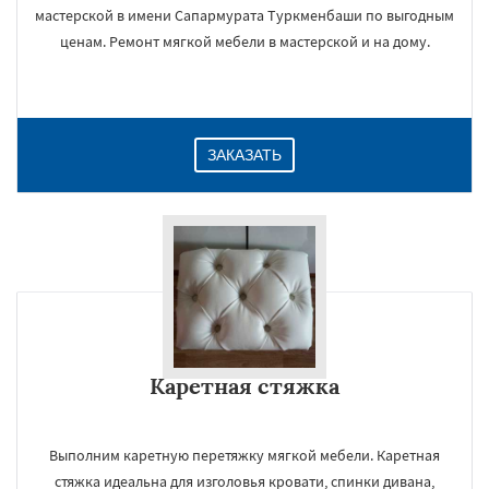
мастерской в имени Сапармурата Туркменбаши по выгодным
ценам. Ремонт мягкой мебели в мастерской и на дому.
ЗАКАЗАТЬ
Каретная стяжка
Выполним каретную перетяжку мягкой мебели. Каретная
стяжка идеальна для изголовья кровати, спинки дивана,