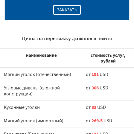
ЗАКАЗАТЬ
Цены на перетяжку диванов и тахты
наименование
стоимость услуг,
рублей
Мягкий уголок (отечественный)
от
191
USD
Угловые диваны (сложной
от
306
USD
конструкции)
Кухонные уголки
от
83
USD
Мягкий уголок (импортный)
от
269.5
USD