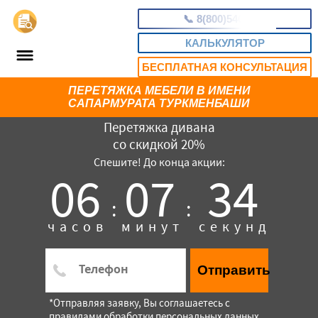
📞
8(800)5403465
КАЛЬКУЛЯТОР
БЕСПЛАТНАЯ КОНСУЛЬТАЦИЯ
ПЕРЕТЯЖКА МЕБЕЛИ В ИМЕНИ
САПАРМУРАТА ТУРКМЕНБАШИ
Перетяжка дивана
со скидкой 20%
Спешите! До конца акции:
06
07
33
:
:
часов
минут
секунд
Отправить
*Отправляя заявку, Вы соглашаетесь с
правилами обработки персональных данных