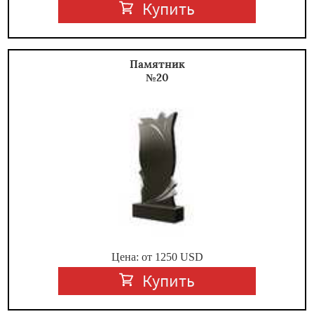
Купить
Памятник
№20
Цена: от
1250
USD
Купить