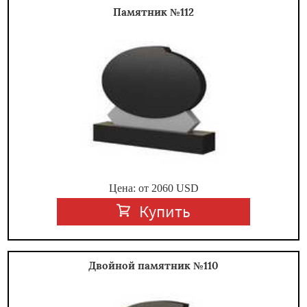
Памятник №112
Цена: от
2060
USD
Купить
Двойной памятник №110