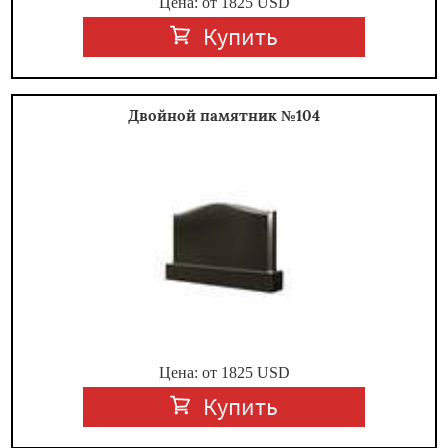
Цена: от
1825
USD
Купить
Двойной памятник №104
Цена: от
1825
USD
Купить