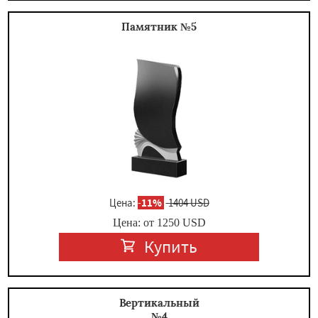
Памятник №5
Цена:
-
11%
1404 USD
Цена: от
1250
USD
Купить
Вертикальный
№4