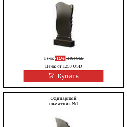
×
Цена:
-
11%
1404 USD
Цена: от
1250
USD
Купить
Даю согласие на обработку персональных данных
Одинарный
памятник №1