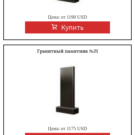
Цена: от
1190
USD
Купить
Гранитный памятник №21
Цена: от
1175
USD