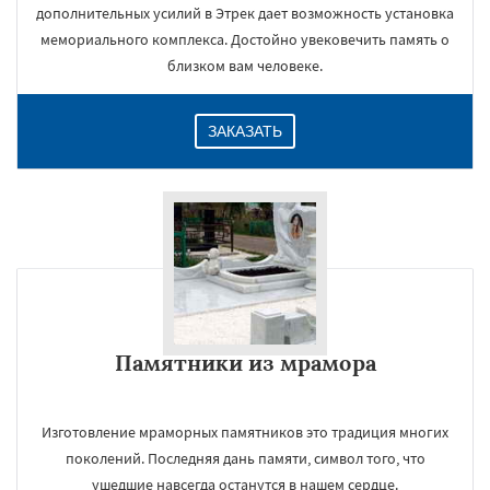
дополнительных усилий в Этрек дает возможность установка
мемориального комплекса. Достойно увековечить память о
близком вам человеке.
ЗАКАЗАТЬ
Памятники из мрамора
Изготовление мраморных памятников это традиция многих
поколений. Последняя дань памяти, символ того, что
ушедшие навсегда останутся в нашем сердце.