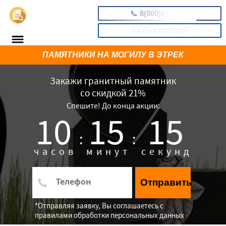
📞
8(800)5403465
КАЛЬКУЛЯТОР
ПАМЯТНИКИ НА МОГИЛУ В ЭТРЕК
Закажи гранитный памятник
со скидкой 21%
Спешите! До конца акции:
10
15
14
:
:
часов
минут
секунд
Отправить
*Отправляя заявку, Вы соглашаетесь с
правилами обработки персональных данных