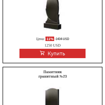
Цена:
-
11%
1404 USD
1250
USD
Купить
Памятник
гранитный №23