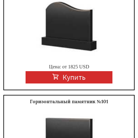
Цена: от
1825
USD
Купить
Горизонтальный памятник №101