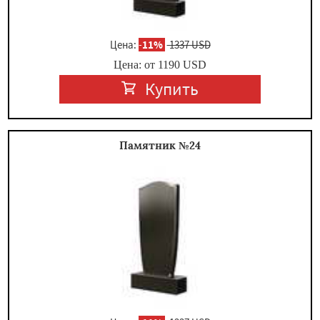
Цена:
-
11%
1337 USD
Цена: от
1190
USD
Купить
Памятник №24