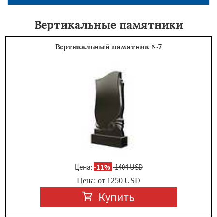
Вертикальные памятники
Вертикальный памятник №7
Цена:
-
11%
1404 USD
Цена: от
1250
USD
Купить