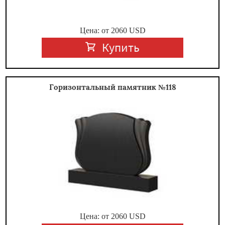
Цена: от
2060
USD
Купить
Горизонтальный памятник №118
Цена: от
2060
USD