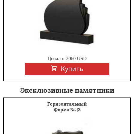
Цена: от
2060
USD
Купить
Эксклюзивные памятники
Горизонтальный
Форма №Д3