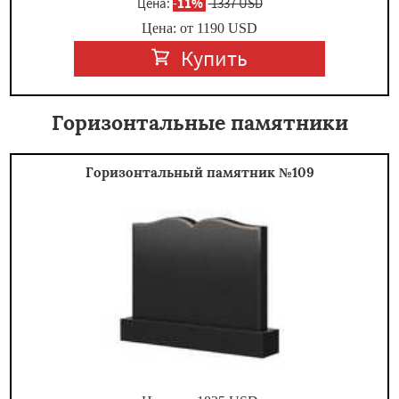
Цена:
-
11%
1337 USD
Цена: от
1190
USD
Купить
Горизонтальные памятники
Горизонтальный памятник №109