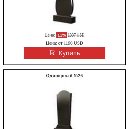
Цена:
-
11%
1337 USD
Цена: от
1190
USD
Купить
Одинарный №26