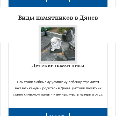
Виды памятников в Дянев
Детские памятники
×
Памятник любимому усопшему ребенку стремится
заказать каждый родитель в Дянев. Детский памятник
станет символом памяти и вечных чувств матери и отца.
Даю согласие на обработку персональных данных