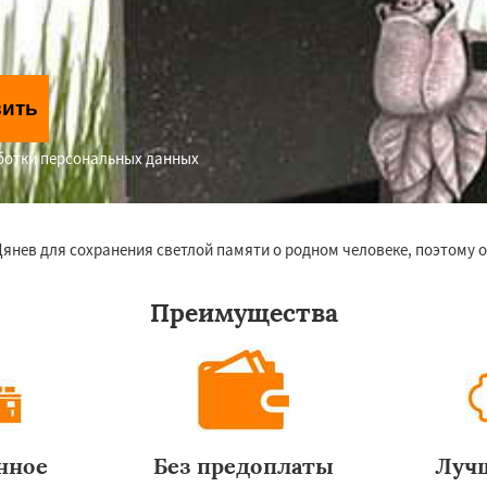
вить
аботки персональных данных
Дянев для сохранения светлой памяти о родном человеке, поэтому 
Преимущества
нное
Без предоплаты
Луч