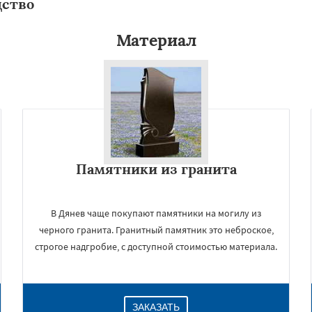
дство
Материал
Памятники из гранита
В Дянев чаще покупают памятники на могилу из
черного гранита. Гранитный памятник это неброское,
строгое надгробие, с доступной стоимостью материала.
ЗАКАЗАТЬ