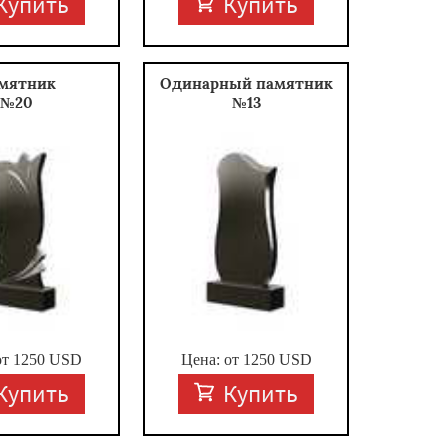
Купить
Купить
мятник
Одинарный памятник
№20
№13
от
1250
USD
Цена: от
1250
USD
Купить
Купить