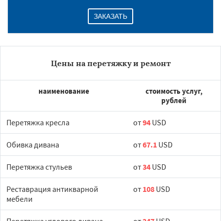
ЗАКАЗАТЬ
Цены на перетяжку и ремонт
наименование
стоимость услуг,
рублей
Перетяжка кресла
от
94
USD
Обивка дивана
от
67.1
USD
Перетяжка стульев
от
34
USD
Реставрация антикварной
от
108
USD
мебели