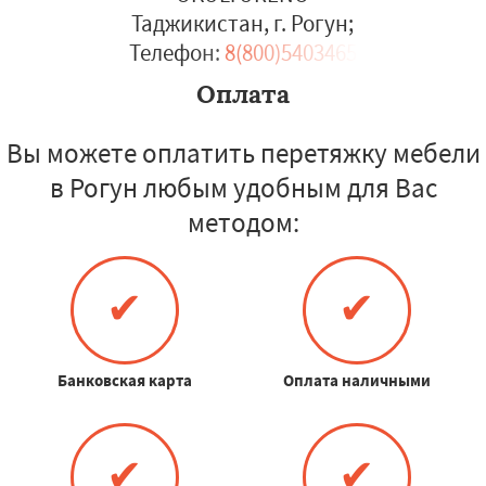
Таджикистан, г. Рогун
;
Телефон:
8(800)5403465
Оплата
Вы можете оплатить перетяжку мебели
в Рогун любым удобным для Вас
методом:
✔
✔
Банковская карта
Оплата наличными
✔
✔