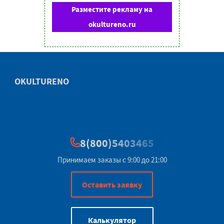
Разместите рекламу на
okultureno.ru
OKULTURENO
8(800)5403465
Принимаем заказы с 9:00 до 21:00
Оставить заявку
Калькулятор