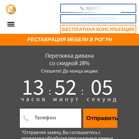
📞
8(800)5403465
КАЛЬКУЛЯТОР
БЕСПЛАТНАЯ КОНСУЛЬТАЦИЯ
РЕСТАВРАЦИЯ МЕБЕЛИ В РОГУН
Перетяжка дивана
со скидкой 28%
Спешите! До конца акции:
13
52
04
:
:
часов
минут
секунд
Отправить
*Отправляя заявку, Вы соглашаетесь с
правилами обработки персональных данных