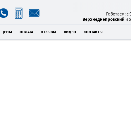
8(800)
Работаем: с 9
Верхнеднепровский
и 
ЦЕНЫ
ОПЛАТА
ОТЗЫВЫ
ВИДЕО
КОНТАКТЫ
чи
УБ
БЛАГОУСТР
ВЕРХНЕ
×