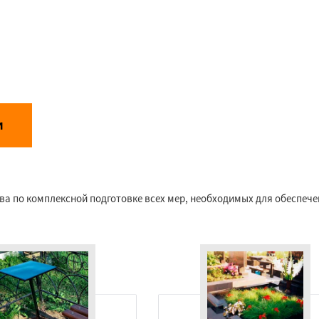
1
унд
Даю согласие на обработку персональных данных
и
аботки персональных данных
ва по комплексной подготовке всех мер, необходимых для обеспеч
Услуги