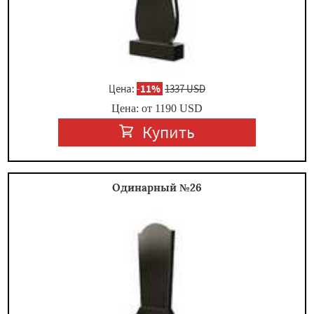
Цена:
-
11%
1337 USD
Цена: от
1190
USD
Купить
Одинарный №26