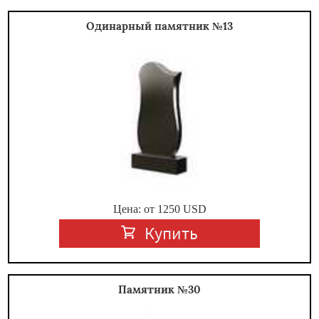
Одинарный памятник №13
Цена: от
1250
USD
Купить
Памятник №30