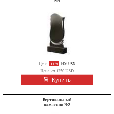
№4
Цена:
-
11%
1404 USD
Цена: от
1250
USD
Купить
Вертикальный
памятник №2