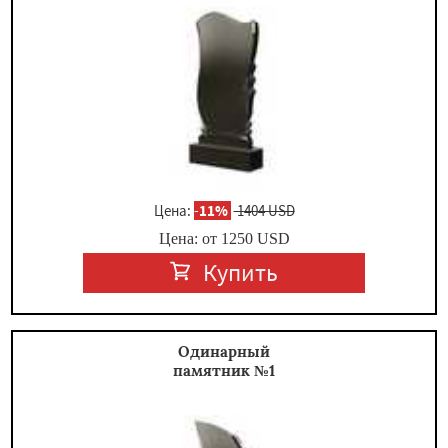
×
Цена:
-
11%
1404 USD
Цена: от
1250
USD
Купить
Даю согласие на обработку персональных данных
Одинарный
памятник №1