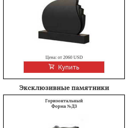
Цена: от
2060
USD
Купить
Эксклюзивные памятники
Горизонтальный
Форма №Д3