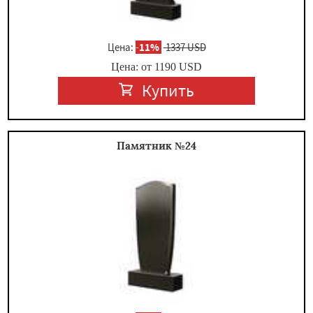
Цена:
-
11%
1337 USD
Цена: от
1190
USD
Купить
Памятник №24