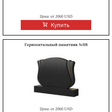
Цена: от
2060
USD
Купить
Горизонтальный памятник №118
Цена: от
2060
USD