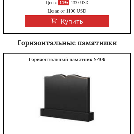
Цена:
-
11%
1337 USD
Цена: от
1190
USD
Купить
Горизонтальные памятники
Горизонтальный памятник №109