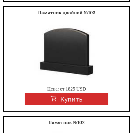
Памятник двойной №103
Цена: от
1825
USD
Купить
Памятник №102