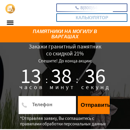
📞
8(800)5403465
КАЛЬКУЛЯТОР
ПАМЯТНИКИ НА МОГИЛУ В
ВАРГАШАХ
Закажи гранитный памятник
со скидкой 21%
Спешите! До конца акции:
13
38
35
:
:
часов
минут
секунд
Отправить
*Отправляя заявку, Вы соглашаетесь с
правилами обработки персональных данных