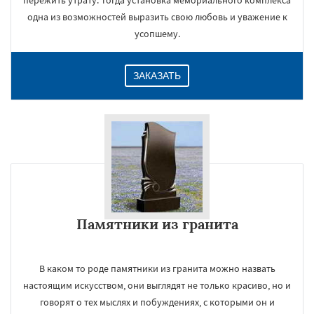
пережить утрату. Тогда установка мемориального комплекса
одна из возможностей выразить свою любовь и уважение к
усопшему.
ЗАКАЗАТЬ
Памятники из гранита
В каком то роде памятники из гранита можно назвать
настоящим искусством, они выглядят не только красиво, но и
говорят о тех мыслях и побуждениях, с которыми он и