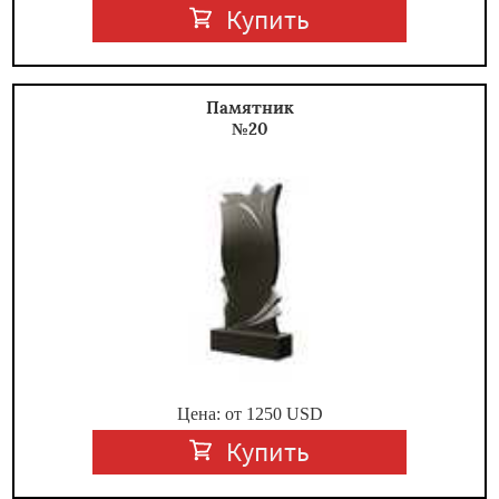
Купить
Памятник
№20
Цена: от
1250
USD
Купить