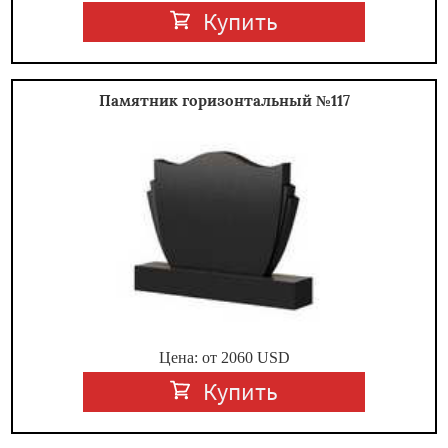
Купить
Памятник горизонтальный №117
Цена: от
2060
USD
Купить