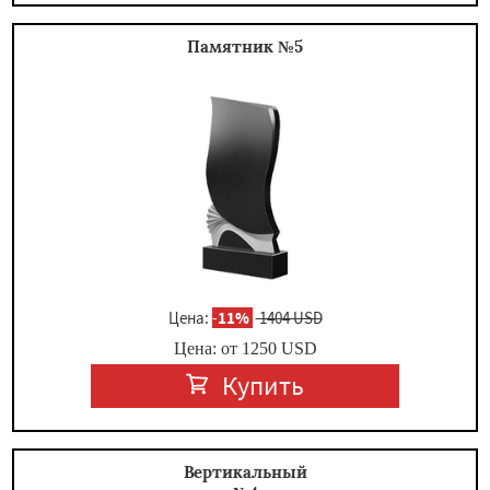
Памятник №5
Цена:
-
11%
1404 USD
Цена: от
1250
USD
Купить
Вертикальный