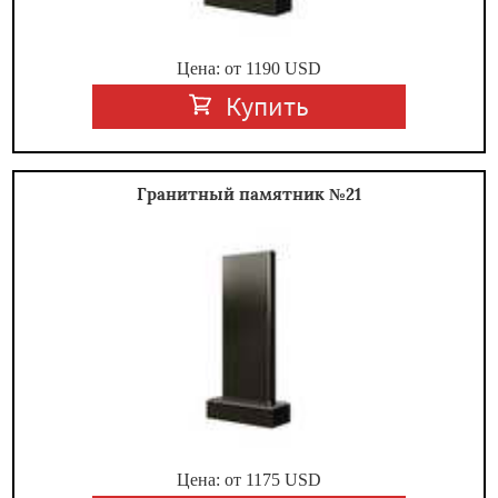
Цена: от
1190
USD
Купить
Гранитный памятник №21
Цена: от
1175
USD