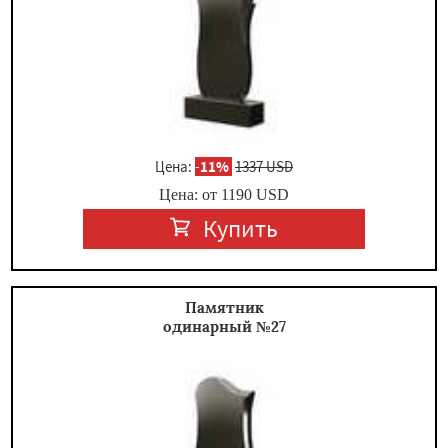
Цена:
-
11%
1337 USD
Цена: от
1190
USD
Купить
Памятник
одинарный №27