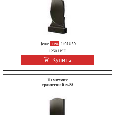
Цена:
-
11%
1404 USD
1250
USD
Купить
Памятник
гранитный №23