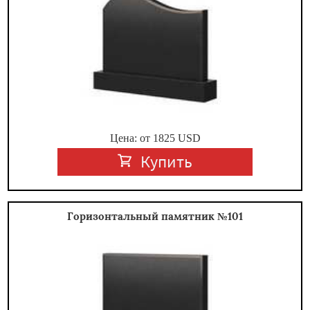
Цена: от
1825
USD
Купить
Горизонтальный памятник №101