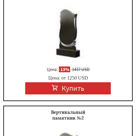
Цена:
-
13%
1437 USD
Цена: от
1250
USD
Купить
Вертикальный
памятник №2