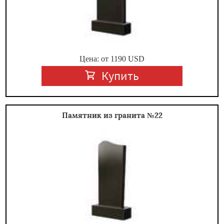
Цена: от
1190
USD
Купить
Памятник из гранита №22