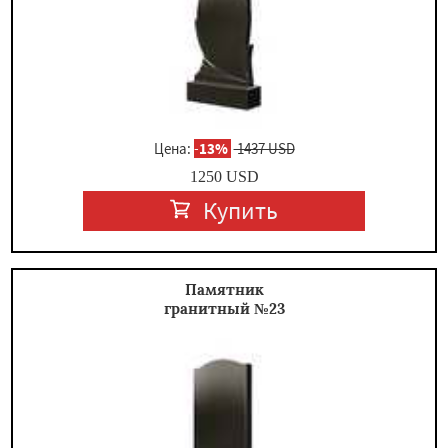
Цена:
-
13%
1437 USD
1250
USD
Купить
Памятник
гранитный №23