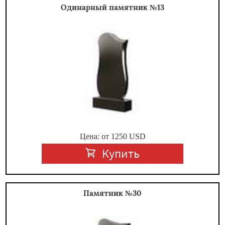
Одинарный памятник №13
Цена: от
1250
USD
Купить
Памятник №30