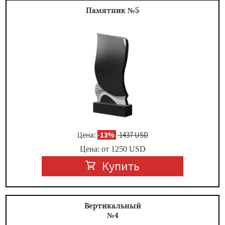
Памятник №5
Цена:
-
13%
1437 USD
Цена: от
1250
USD
Купить
Вертикальный
№4