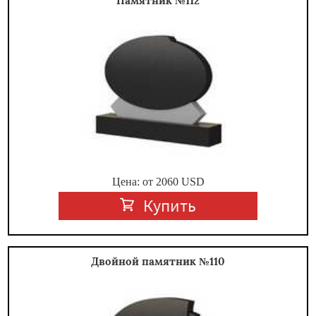
Памятник №112
Цена: от
2060
USD
Купить
Двойной памятник №110