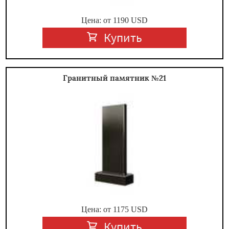
Цена: от
1190
USD
Купить
Гранитный памятник №21
Цена: от
1175
USD
Купить