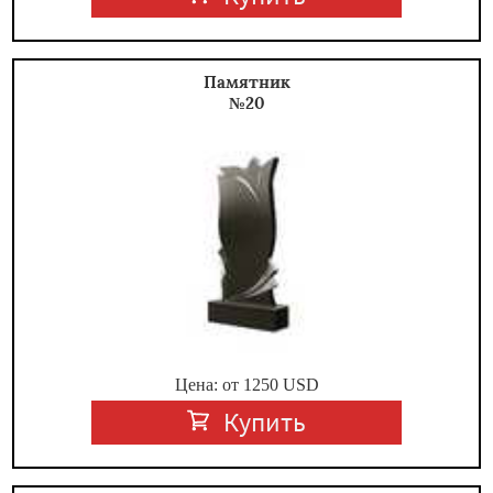
Памятник
№20
Цена: от
1250
USD
Купить