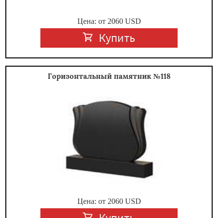
Цена: от
2060
USD
Купить
Горизонтальный памятник №118
Цена: от
2060
USD
Купить