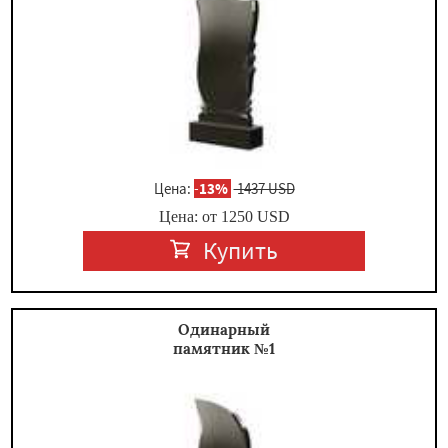
×
Цена:
-
13%
1437 USD
Цена: от
1250
USD
Купить
Даю согласие на обработку персональных данных
Одинарный
памятник №1