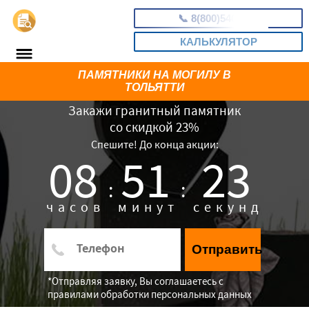
📞
8(800)5403465
КАЛЬКУЛЯТОР
ПАМЯТНИКИ НА МОГИЛУ В
ТОЛЬЯТТИ
Закажи гранитный памятник
со скидкой 23%
Спешите! До конца акции:
08
51
22
:
:
часов
минут
секунд
Отправить
*Отправляя заявку, Вы соглашаетесь с
правилами обработки персональных данных