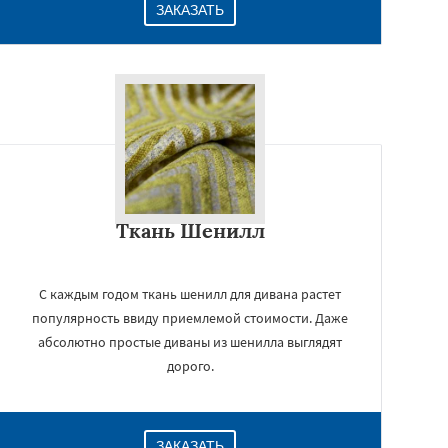
ЗАКАЗАТЬ
Ткань Шенилл
С каждым годом ткань шенилл для дивана растет
популярность ввиду приемлемой стоимости. Даже
абсолютно простые диваны из шенилла выглядят
дорого.
ЗАКАЗАТЬ