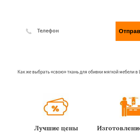
Отпра
*Отправляя заявку, Вы соглашаетесь с правилами обр
Как же выбрать «свою» ткань для обивки мягкой мебели в
Лучшие цены
Изготовление