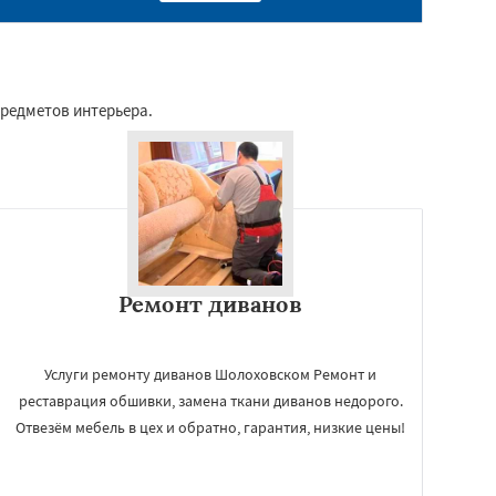
предметов интерьера.
Ремонт диванов
Услуги ремонту диванов Шолоховском Ремонт и
реставрация обшивки, замена ткани диванов недорого.
Отвезём мебель в цех и обратно, гарантия, низкие цены!