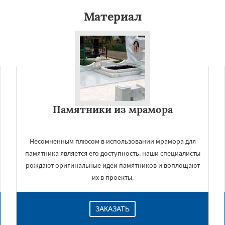
Материал
Памятники из мрамора
Несомненным плюсом в использовании мрамора для
памятника является его доступность. наши специалисты
рождают оригинальные идеи памятников и воплощают
их в проекты.
ЗАКАЗАТЬ