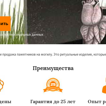
вить
аботки персональных данных
е продажа памятников на могилу. Это ритуальные изделия, которые
Преимущества
цены
Гарантия до 25 лет
Опыт р