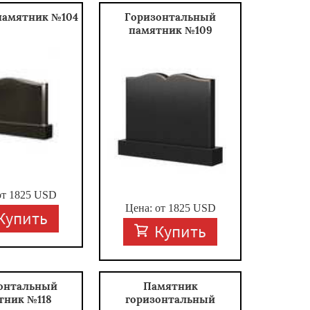
памятник №104
Горизонтальный
памятник №109
от
1825
USD
Цена: от
1825
USD
Купить
Купить
онтальный
Памятник
тник №118
горизонтальный