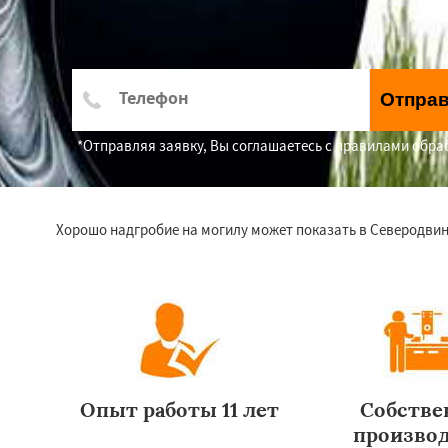
Отпра
*Отправляя заявку, Вы соглашаетесь с правилами обр
Хорошо надгробие на могилу может показать в Северодвинс
Опыт работы 11 лет
Собстве
произво