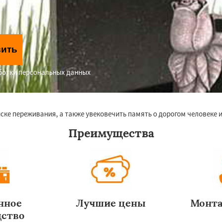
вить
аботки персональных данных
ке переживания, а также увековечить память о дорогом человеке и
Преимущества
нное
Лучшие цены
Монта
дство