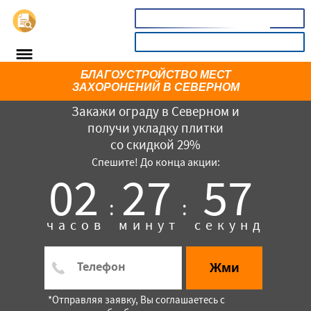
📞
8(800)5403465
КАЛЬКУЛЯТОР
БЛАГОУCТРОЙСТВО МЕСТ
ЗАХОРОНЕНИЙ В СЕВЕРНОМ
Закажи ограду в Северном и
получи укладку плитки
со скидкой 29%
Спешите! До конца акции:
02
27
57
:
:
×
часов
минут
секунд
Жми
*Отправляя заявку, Вы соглашаетесь с