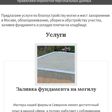
правилами обработки персональных данных
Даю согласие на обработку персональных данных
Предлагаем услуги по благоустройству могил и мест захоронения
в Москве, облагораживанию, уборке и обустройству участка,
заливке фундамента и укладке плитки на кладбище.
Услуги
Заливка фундамента на могилу
Мастера нашей фирмы в Северном имеют достаточный
опыт в данной сфере, а потому работают с соблюдением