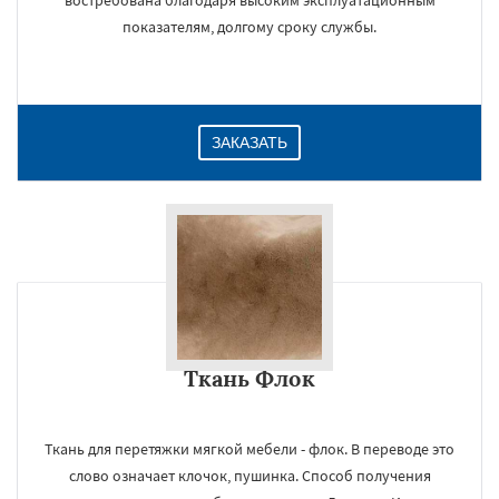
востребована благодаря высоким эксплуатационным
показателям, долгому сроку службы.
ЗАКАЗАТЬ
Ткань Флок
Ткань для перетяжки мягкой мебели - флок. В переводе это
слово означает клочок, пушинка. Способ получения