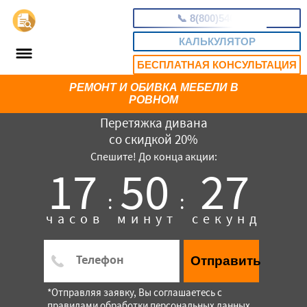
📞
8(800)5403465
КАЛЬКУЛЯТОР
БЕСПЛАТНАЯ КОНСУЛЬТАЦИЯ
РЕМОНТ И ОБИВКА МЕБЕЛИ В
РОВНОМ
Перетяжка дивана
со скидкой 20%
Спешите! До конца акции:
17
50
26
:
:
часов
минут
секунд
Отправить
*Отправляя заявку, Вы соглашаетесь с
правилами обработки персональных данных