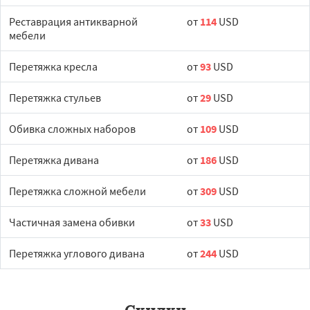
Реставрация антикварной
от
114
USD
мебели
Перетяжка кресла
от
93
USD
Перетяжка стульев
от
29
USD
Обивка сложных наборов
от
109
USD
Перетяжка дивана
от
186
USD
Перетяжка сложной мебели
от
309
USD
Частичная замена обивки
от
33
USD
Перетяжка углового дивана
от
244
USD