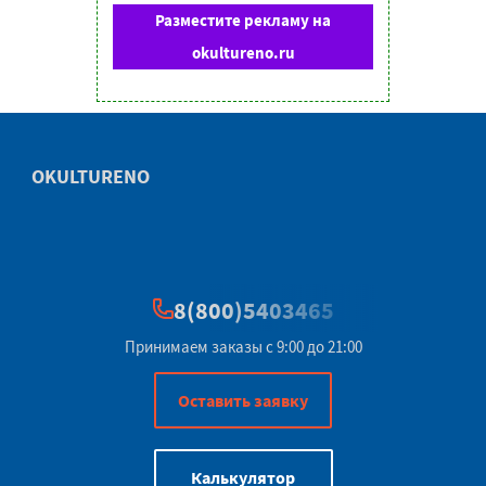
Разместите рекламу на
okultureno.ru
OKULTURENO
8(800)5403465
Принимаем заказы с 9:00 до 21:00
Оставить заявку
Калькулятор