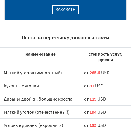
ЗАКАЗАТЬ
Цены на перетяжку диванов и тахты
наименование
стоимость услуг,
рублей
Мягкий уголок (импортный)
от
265.5
USD
Кухонные уголки
от
81
USD
Диваны-двойки, большие кресла
от
119
USD
Мягкий уголок (отечественный)
от
194
USD
Угловые диваны (еврокнига)
от
135
USD