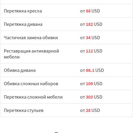
Перетяжка кресла
от
88
USD
Перетяжка дивана
от
182
USD
Частичная замена обивки
от
34
USD
Реставрация антикварной
от
112
USD
мебели
Обивка дивана
от
66.1
USD
Обивка сложных наборов
от
109
USD
Перетяжка сложной мебели
от
303
USD
Перетяжка стульев
от
28
USD