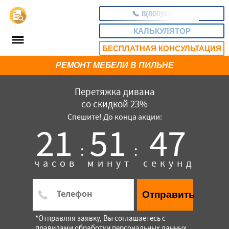
📞
8(800)5403465
КАЛЬКУЛЯТОР
БЕСПЛАТНАЯ КОНСУЛЬТАЦИЯ
РЕМОНТ МЕБЕЛИ В ПИЛЬНЕ
Перетяжка дивана
со скидкой 23%
Спешите! До конца акции:
21
51
46
:
:
часов
минут
секунд
Отправить
*Отправляя заявку, Вы соглашаетесь с
правилами обработки персональных данных