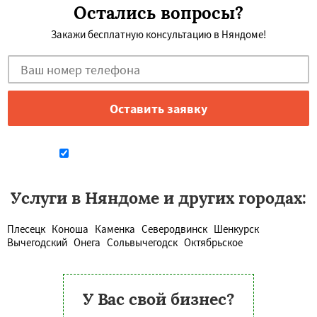
Остались вопросы?
Закажи бесплатную консультацию в Няндоме!
Даю согласие на обработку персональных данных
Услуги в Няндоме и других городах:
Плесецк
Коноша
Каменка
Северодвинск
Шенкурск
Вычегодский
Онега
Сольвычегодск
Октябрьское
У Вас свой бизнес?