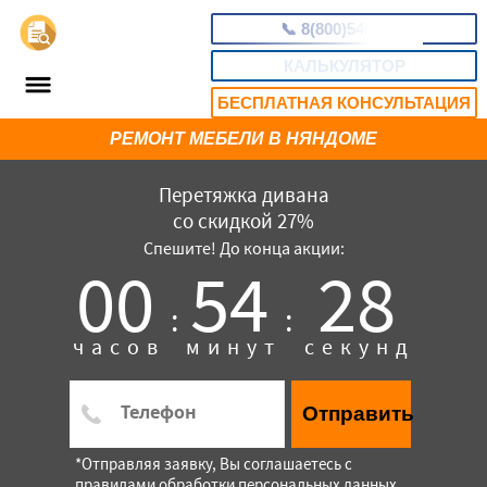
📞
8(800)5403465
КАЛЬКУЛЯТОР
БЕСПЛАТНАЯ КОНСУЛЬТАЦИЯ
РЕМОНТ МЕБЕЛИ В НЯНДОМЕ
Перетяжка дивана
со скидкой 27%
Спешите! До конца акции:
00
54
27
:
:
часов
минут
секунд
Отправить
*Отправляя заявку, Вы соглашаетесь с
правилами обработки персональных данных