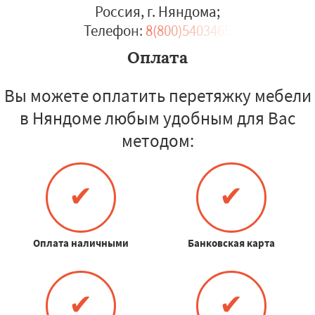
Россия, г. Няндома
;
Телефон:
8(800)5403465
Оплата
Вы можете оплатить перетяжку мебели
в Няндоме любым удобным для Вас
методом:
✔
✔
Оплата наличными
Банковская карта
✔
✔