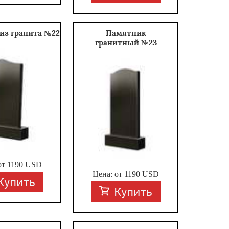
из гранита №22
Памятник
гранитный №23
от
1190
USD
Цена: от
1190
USD
Купить
Купить