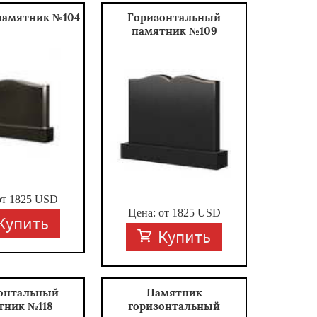
памятник №104
Горизонтальный
памятник №109
от
1825
USD
Цена: от
1825
USD
Купить
Купить
онтальный
Памятник
тник №118
горизонтальный