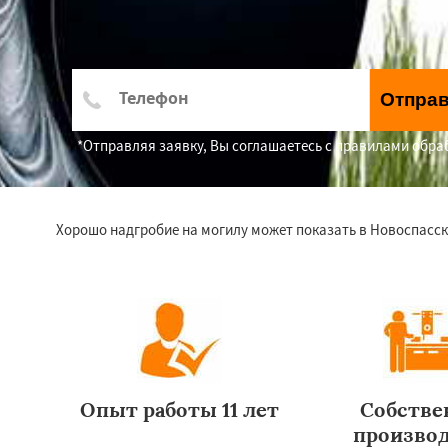
Отпра
*Отправляя заявку, Вы соглашаетесь с правилами обр
Хорошо надгробие на могилу может показать в Новоспасско
Опыт работы 11 лет
Собстве
произво