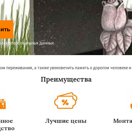
вить
аботки персональных данных
м переживания, а также увековечить память о дорогом человеке и 
Преимущества
нное
Лучшие цены
Монта
дство