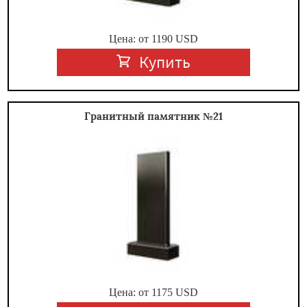
Цена: от
1190
USD
Купить
Гранитный памятник №21
Цена: от
1175
USD