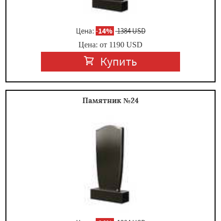
Цена:
-
14%
1384 USD
Цена: от
1190
USD
Купить
Памятник №24