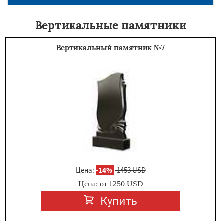
Вертикальные памятники
Вертикальный памятник №7
Цена:
-
14%
1453 USD
Цена: от
1250
USD
Купить