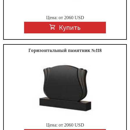
Цена: от
2060
USD
Купить
Горизонтальный памятник №118
Цена: от
2060
USD