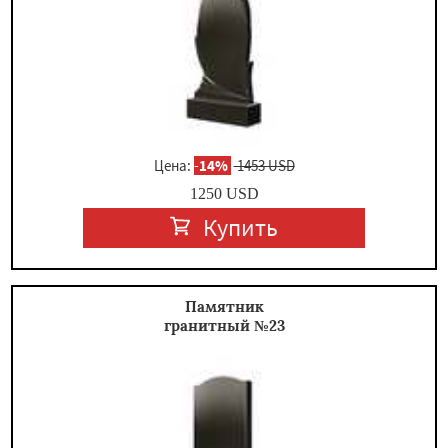
Цена:
-
14%
1453 USD
1250
USD
Купить
Памятник
гранитный №23