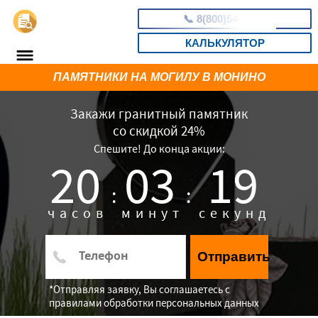
📞
8(800)5403465
КАЛЬКУЛЯТОР
ПАМЯТНИКИ НА МОГИЛУ В МОНИНО
Закажи гранитный памятник
со скидкой 24%
Спешите! До конца акции:
20
03
17
:
:
часов
минут
секунд
Отправить
*Отправляя заявку, Вы соглашаетесь с
правилами обработки персональных данных