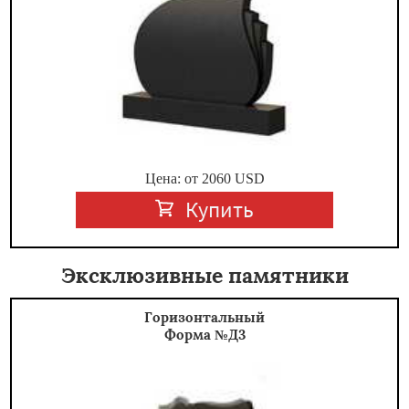
Цена: от
2060
USD
Купить
Эксклюзивные памятники
Горизонтальный
Форма №Д3