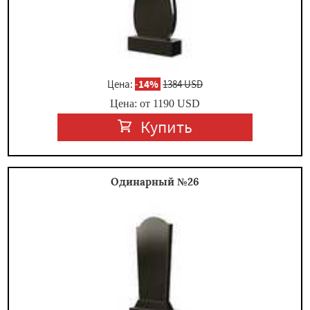
Цена:
-
14%
1384 USD
Цена: от
1190
USD
Купить
Одинарный №26