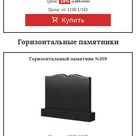
Цена:
-
14%
1384 USD
Цена: от
1190
USD
Купить
Горизонтальные памятники
Горизонтальный памятник №109