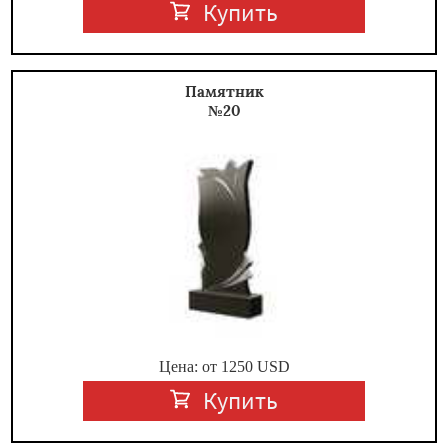
Купить
Памятник
№20
Цена: от
1250
USD
Купить