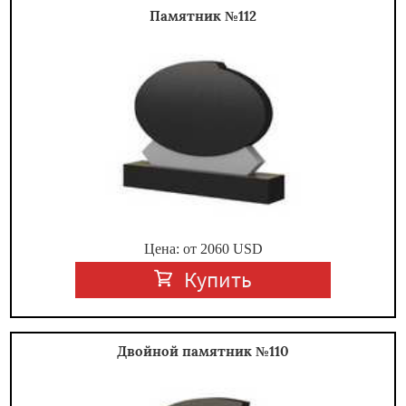
Памятник №112
Цена: от
2060
USD
Купить
Двойной памятник №110