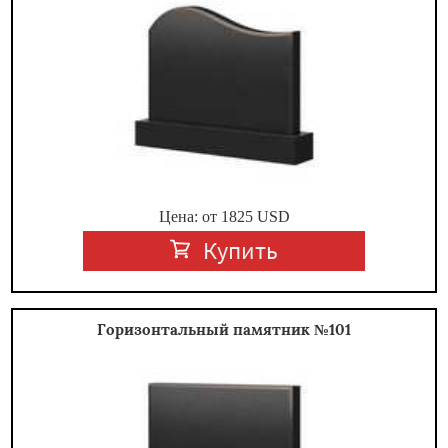
Цена: от
1825
USD
Купить
Горизонтальный памятник №101