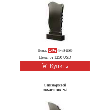
×
Цена:
-
14%
1453 USD
Цена: от
1250
USD
Купить
Даю согласие на обработку персональных данных
Одинарный
памятник №1