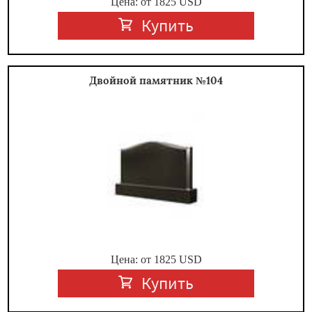
Цена: от
1825
USD
Купить
Двойной памятник №104
Цена: от
1825
USD
Купить