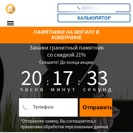
📞
8(800)5403465
КАЛЬКУЛЯТОР
ПАМЯТНИКИ НА МОГИЛУ В
КОВЕРНИНЕ
Закажи гранитный памятник
со скидкой 21%
Спешите! До конца акции:
20
17
32
:
:
часов
минут
секунд
Отправить
*Отправляя заявку, Вы соглашаетесь с
правилами обработки персональных данных