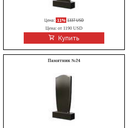
Цена:
-
11%
1337 USD
Цена: от
1190
USD
Купить
Памятник №24