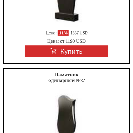
Цена:
-
11%
1337 USD
Цена: от
1190
USD
Купить
Памятник
одинарный №27