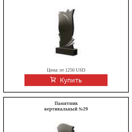
Цена: от
1250
USD
Купить
Памятник
вертикальный №29