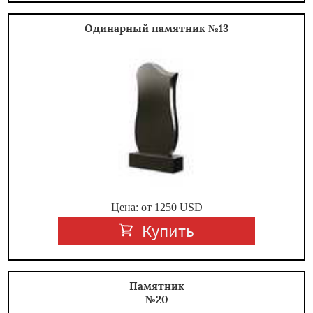
Одинарный памятник №13
Цена: от
1250
USD
Купить
Памятник
№20