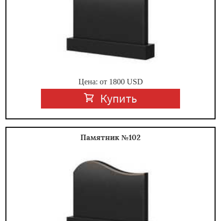
Цена: от
1800
USD
Купить
Памятник №102