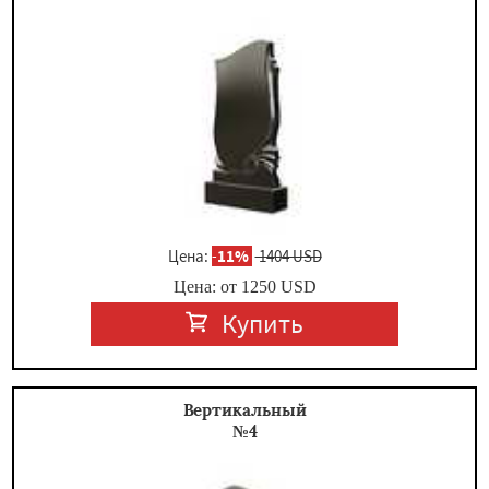
Цена:
-
11%
1404 USD
Цена: от
1250
USD
Купить
Вертикальный
№4