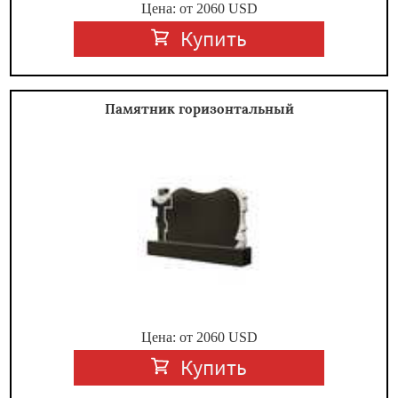
Цена: от
2060
USD
Купить
Памятник горизонтальный
Цена: от
2060
USD
Купить