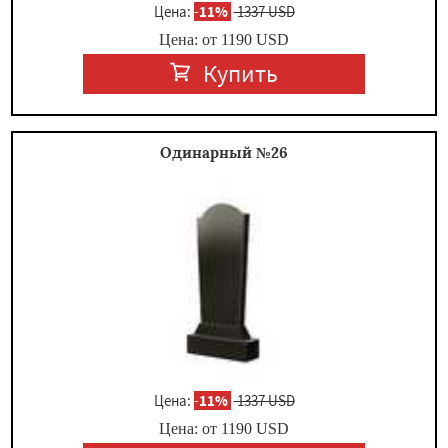
Цена:
-
11%
1337 USD
Цена: от
1190
USD
Купить
Одинарный №26
Цена:
-
11%
1337 USD
Цена: от
1190
USD