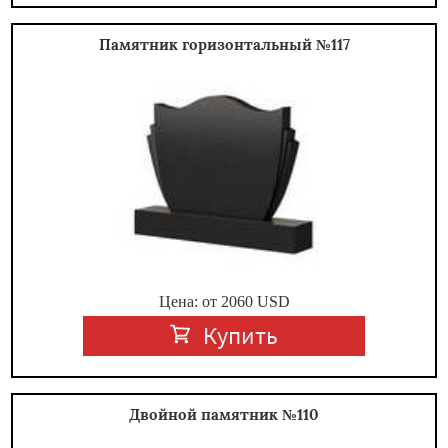
Памятник горизонтальный №117
Цена: от
2060
USD
Купить
Двойной памятник №110