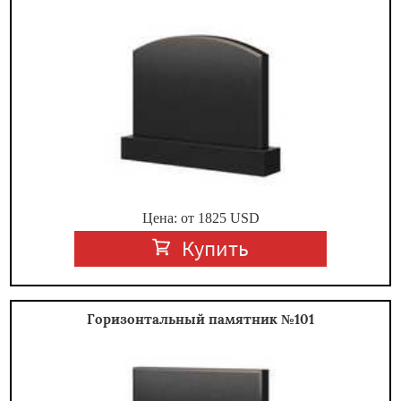
Цена: от
1825
USD
Купить
Горизонтальный памятник №101