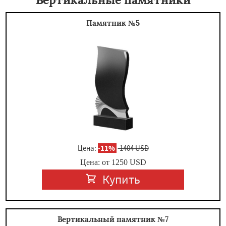
Памятник №5
Цена:
-
11%
1404 USD
Цена: от
1250
USD
Купить
Вертикальный памятник №7