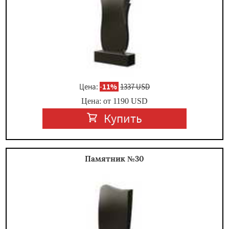
Цена:
-
11%
1337 USD
Цена: от
1190
USD
Купить
Памятник №30