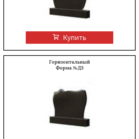
Купить
Горизонтальный
Форма №Д3