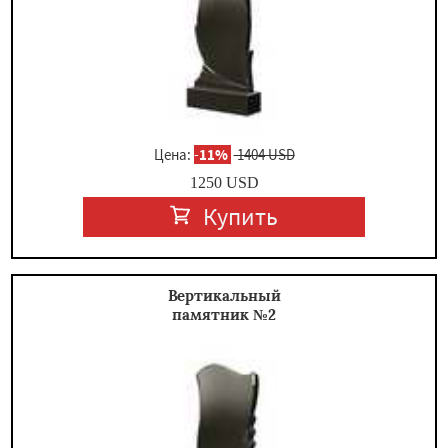
×
Цена:
-
11%
1404 USD
1250
USD
Купить
Даю согласие на обработку персональных данных
Вертикальный
памятник №2