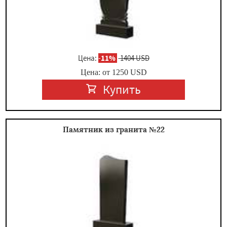
Цена:
-
11%
1404 USD
Цена: от
1250
USD
Купить
Памятник из гранита №22