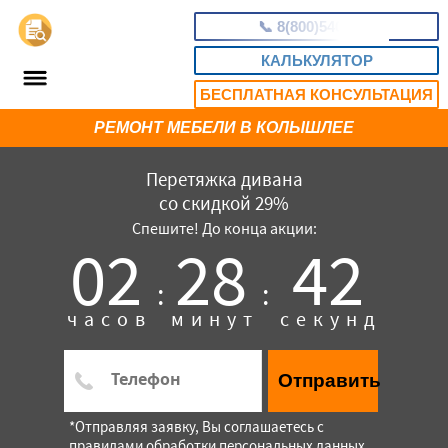
📞
8(800)5403465
КАЛЬКУЛЯТОР
БЕСПЛАТНАЯ КОНСУЛЬТАЦИЯ
РЕМОНТ МЕБЕЛИ В КОЛЫШЛЕЕ
Перетяжка дивана
со скидкой 29%
Спешите! До конца акции:
02
28
41
:
:
часов
минут
секунд
Отправить
*Отправляя заявку, Вы соглашаетесь с
правилами обработки персональных данных