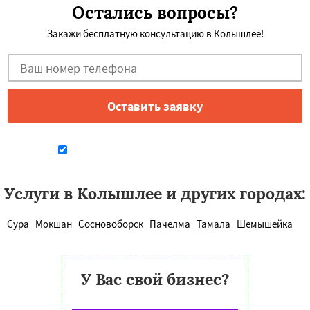
Остались вопросы?
Закажи бесплатную консультацию в Колышлее!
Даю согласие на обработку персональных данных
Услуги в Колышлее и других городах:
Сура
Мокшан
Сосновоборск
Пачелма
Тамала
Шемышейка
У Вас свой бизнес?