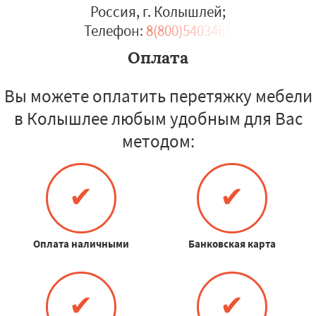
Россия, г. Колышлей
;
Телефон:
8(800)5403465
Оплата
Вы можете оплатить перетяжку мебели
в Колышлее любым удобным для Вас
методом:
✔
✔
Оплата наличными
Банковская карта
✔
✔