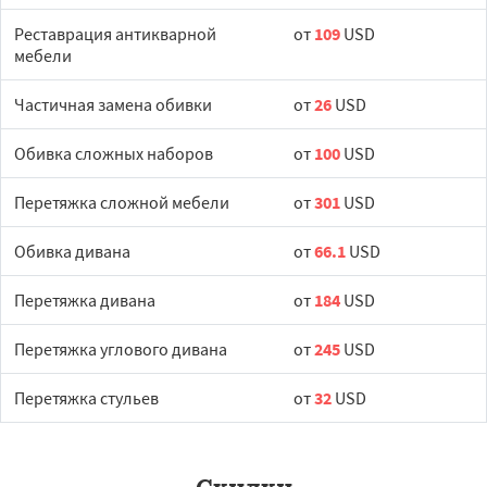
Реставрация антикварной
от
109
USD
мебели
Частичная замена обивки
от
26
USD
Обивка сложных наборов
от
100
USD
Перетяжка сложной мебели
от
301
USD
Обивка дивана
от
66.1
USD
Перетяжка дивана
от
184
USD
Перетяжка углового дивана
от
245
USD
Перетяжка стульев
от
32
USD