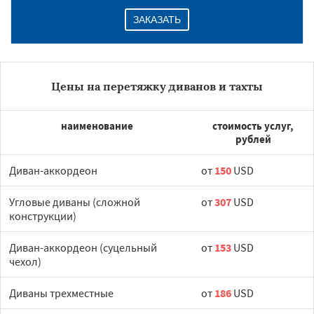
ЗАКАЗАТЬ
Цены на перетяжку диванов и тахты
наименование
стоимость услуг,
рублей
Диван-аккордеон
от
150
USD
Угловые диваны (сложной
от
307
USD
конструкции)
Диван-аккордеон (суцельный
от
153
USD
чехол)
Диваны трехместные
от
186
USD