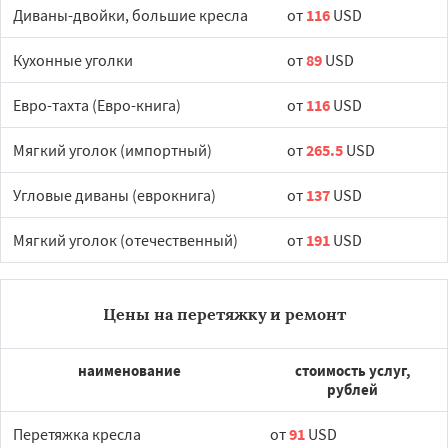
Диваны-двойки, большие кресла
от
116
USD
Кухонные уголки
от
89
USD
Евро-тахта (Евро-книга)
от
116
USD
Мягкий уголок (импортный)
от
265.5
USD
Угловые диваны (еврокнига)
от
137
USD
Мягкий уголок (отечественный)
от
191
USD
Цены на перетяжку и ремонт
наименование
стоимость услуг,
рублей
Перетяжка кресла
от
91
USD