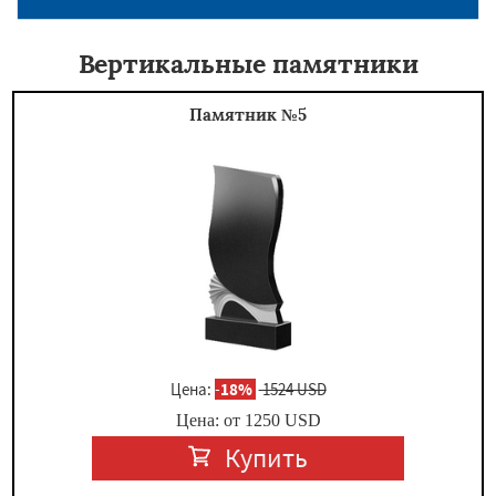
Вертикальные памятники
Памятник №5
Цена:
-
18%
1524 USD
Цена: от
1250
USD
Купить