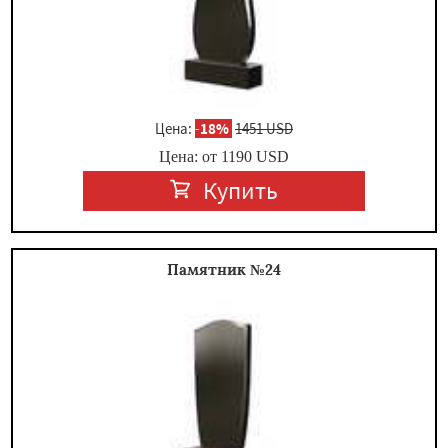
Цена:
-
18%
1451 USD
Цена: от
1190
USD
Купить
Памятник №24