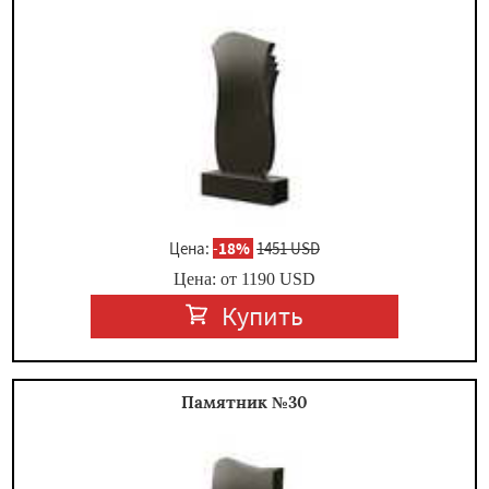
Цена:
-
18%
1451 USD
Цена: от
1190
USD
Купить
Памятник №30