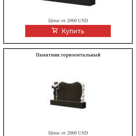
Цена: от
2060
USD
Купить
Памятник горизонтальный
Цена: от
2060
USD