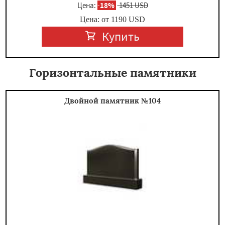
Цена:
-
18%
1451 USD
Цена: от
1190
USD
Купить
Горизонтальные памятники
Двойной памятник №104