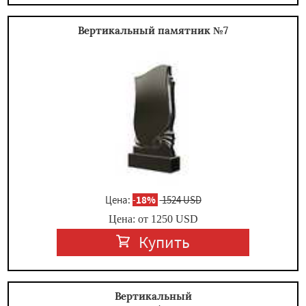
Вертикальный памятник №7
Цена:
-
18%
1524 USD
Цена: от
1250
USD
Купить
Вертикальный