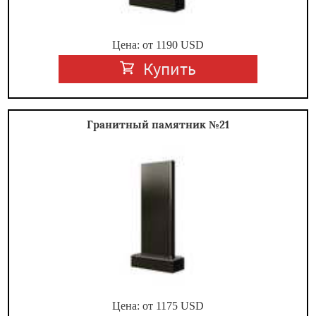
Цена: от
1190
USD
Купить
Гранитный памятник №21
Цена: от
1175
USD