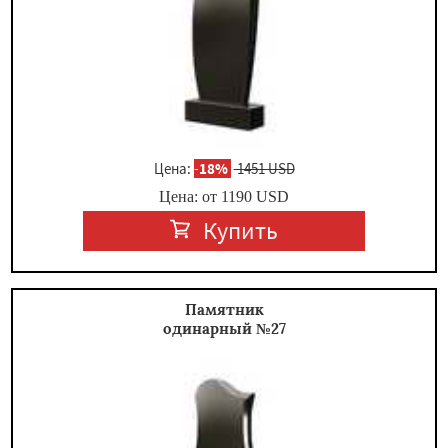
Цена:
-
18%
1451 USD
Цена: от
1190
USD
Купить
Памятник
одинарный №27