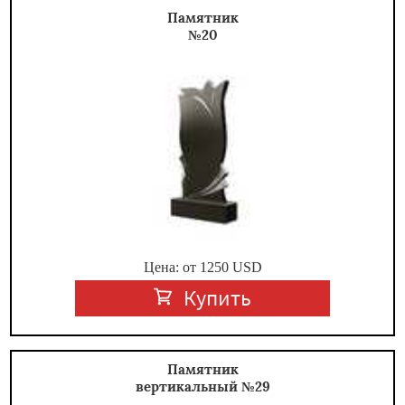
Памятник
№20
Цена: от
1250
USD
Купить
Памятник
вертикальный №29