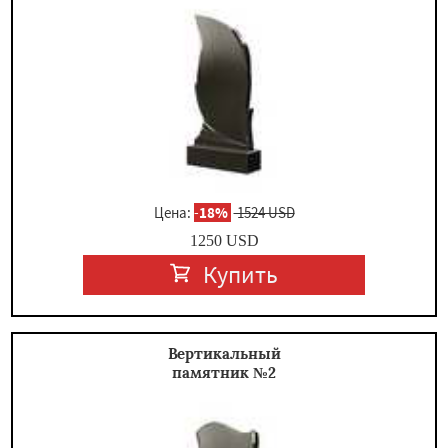
×
Цена:
-
18%
1524 USD
1250
USD
Купить
Даю согласие на обработку персональных данных
Вертикальный
памятник №2