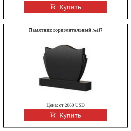
Купить
Памятник горизонтальный №117
Цена: от
2060
USD
Купить