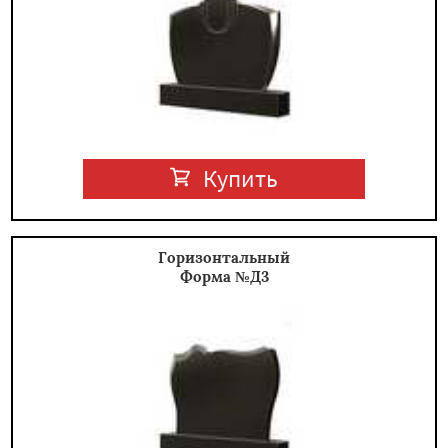
Купить
Горизонтальный
Форма №Д3