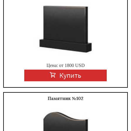
Цена: от
1800
USD
Купить
Памятник №102