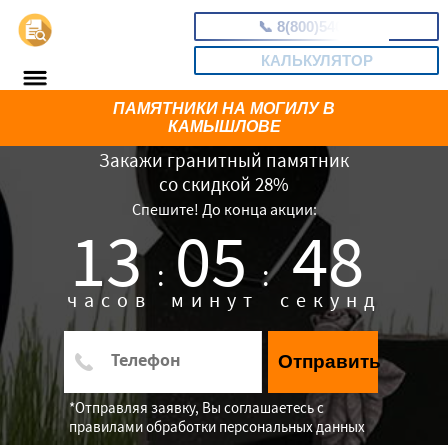
📞
8(800)5403465
КАЛЬКУЛЯТОР
ПАМЯТНИКИ НА МОГИЛУ В
КАМЫШЛОВЕ
Закажи гранитный памятник
со скидкой 28%
Спешите! До конца акции:
13
05
47
:
:
часов
минут
секунд
Отправить
*Отправляя заявку, Вы соглашаетесь с
правилами обработки персональных данных