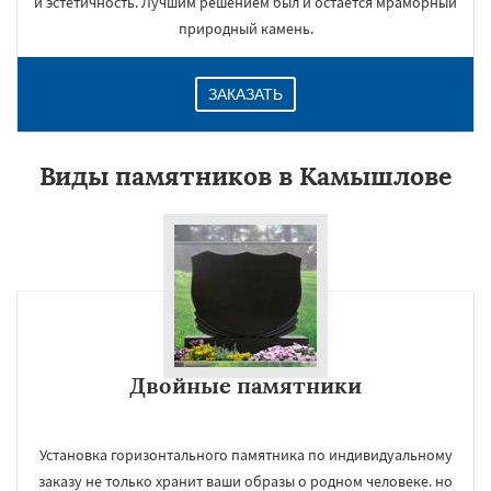
и эстетичность. Лучшим решением был и остается мраморный
природный камень.
ЗАКАЗАТЬ
Виды памятников в Камышлове
Двойные памятники
Установка горизонтального памятника по индивидуальному
заказу не только хранит ваши образы о родном человеке. но