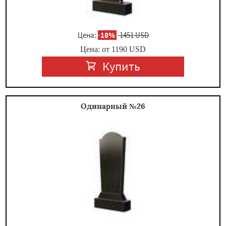
Цена:
-
18%
1451 USD
Цена: от
1190
USD
Купить
Одинарный №26