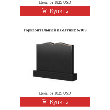
Цена: от
1825
USD
Купить
Горизонтальный памятник №109
Цена: от
1825
USD
Купить